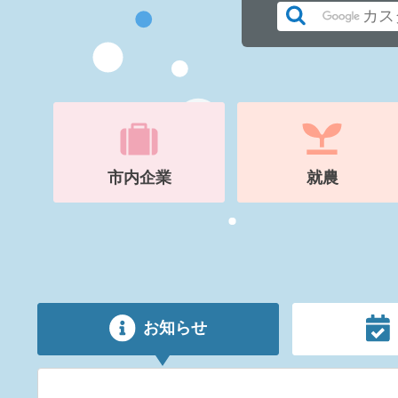
市内企業
就農
お知らせ