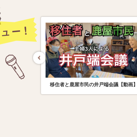
会議【動画】
鹿児島のサンゴに魅せられて移住を決意
富本さんにお話を聞きました！