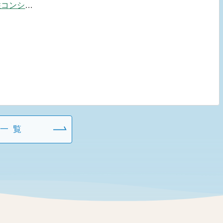
スタート！
S一覧