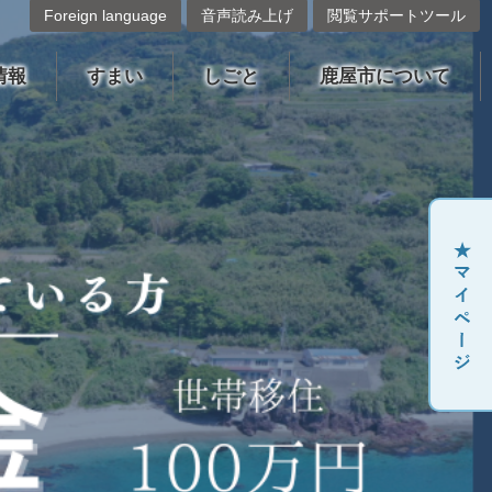
Foreign language
音声読み上げ
閲覧サポートツール
情報
すまい
しごと
鹿屋市について