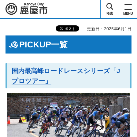
鹿屋市
検索
MENU
更新日：2025年6月1日
PICKUP一覧
国内最高峰ロードレースシリーズ「J
プロツアー」