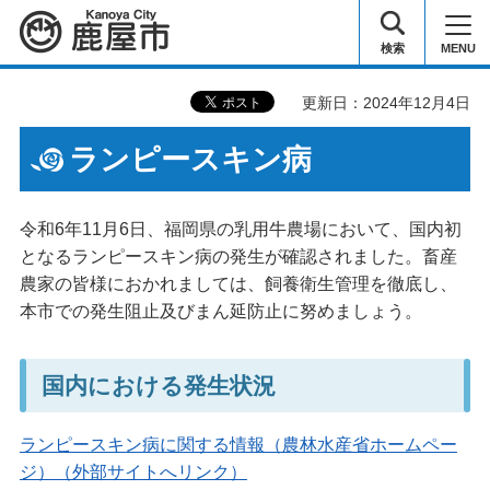
鹿屋市
検索
MENU
更新日：2024年12月4日
ランピースキン病
令和6年11月6日、福岡県の乳用牛農場において、国内初
となるランピースキン病の発生が確認されました。畜産
農家の皆様におかれましては、飼養衛生管理を徹底し、
本市での発生阻止及びまん延防止に努めましょう。
国内における発生状況
ランピースキン病に関する情報（農林水産省ホームペー
ジ）（外部サイトへリンク）