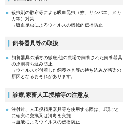
殺虫剤の散布等による吸血昆虫（蚊、サシバエ、ヌカ
カ等）対策
→吸血昆虫によるウイルスの機械的伝播防止
飼養器具等の取扱
飼養器具の消毒の徹底,他の農場で飼養された飼養器具
の原則持ち込み防止
→ウイルスが付着した飼養器具等の持ち込みが感染の
原因となるおそれがあります。
診療,家畜人工授精等の注意点
注射針、人工授精用器具等を使用する際は、1頭ごと
に確実に交換又は消毒を実施
→血液によるウイルスの伝播防止