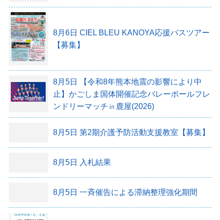
8月6日
CIEL BLEU KANOYA応援バスツアー
【募集】
8月5日
【令和8年熊本地震の影響により中
止】かごしま国体開催記念バレーボールフレ
ンドリーマッチ㏌鹿屋(2026)
8月5日
第2期介護予防活動支援教室【募集】
8月5日
入札結果
8月5日
一斉催告による滞納整理強化期間