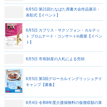
8月5日
第21回たなばた席書大会作品展示・
表彰式【イベント】
8月5日
カプリス・サクソフォン・カルテッ
ト プロムナード・コンサートin鹿屋【イベン
ト】
8月5日
市有財産の入札による売却
8月5日
第3回グローカルイングリッシュデイ
キャンプ【募集】
8月4日
令和8年度介護保険料の仮徴収額の算