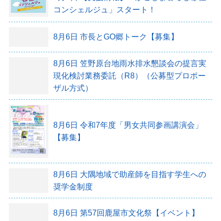
コンシェルジュ」スタート！
8月6日
市長とGO郷トーク【募集】
8月6日
笠野原台地雨水排水懇談会の提言実
現化検討業務委託（R8）（公募型プロポー
ザル方式）
8月6日
令和7年度「男女共同参画講演会」
【募集】
8月6日
大隅地域で助産師を目指す学生への
奨学金制度
8月6日
第57回鹿屋市文化祭【イベント】