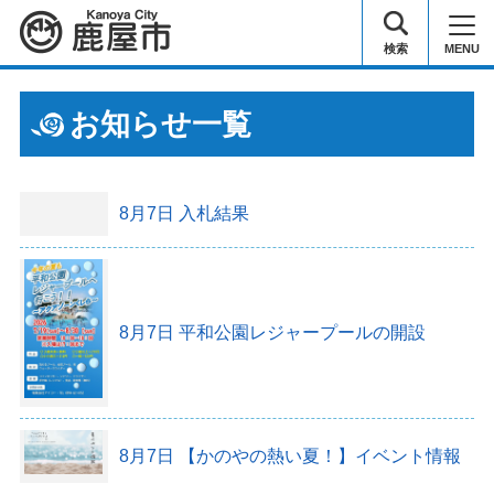
鹿屋市
検索
MENU
お知らせ一覧
8月7日
入札結果
8月7日
平和公園レジャープールの開設
8月7日
【かのやの熱い夏！】イベント情報