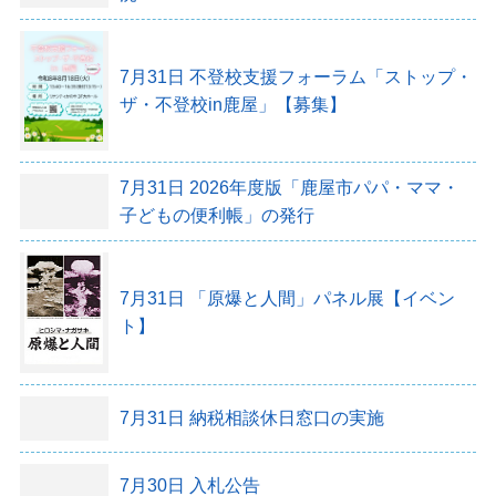
7月31日
不登校支援フォーラム「ストップ・
ザ・不登校in鹿屋」【募集】
7月31日
2026年度版「鹿屋市パパ・ママ・
子どもの便利帳」の発行
7月31日
「原爆と人間」パネル展【イベン
ト】
7月31日
納税相談休日窓口の実施
7月30日
入札公告