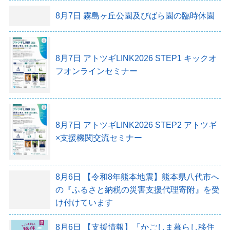
8月7日
霧島ヶ丘公園及びばら園の臨時休園
8月7日
アトツギLINK2026 STEP1 キックオ
フオンラインセミナー
8月7日
アトツギLINK2026 STEP2 アトツギ
×支援機関交流セミナー
8月6日
【令和8年熊本地震】熊本県八代市へ
の『ふるさと納税の災害支援代理寄附』を受
け付けています
8月6日
【支援情報】「かごしま暮らし移住