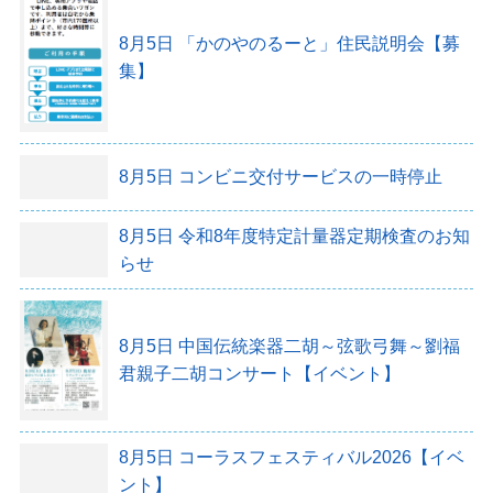
8月5日
「かのやのるーと」住民説明会【募
集】
8月5日
コンビニ交付サービスの一時停止
8月5日
令和8年度特定計量器定期検査のお知
らせ
8月5日
中国伝統楽器二胡～弦歌弓舞～劉福
君親子二胡コンサート【イベント】
8月5日
コーラスフェスティバル2026【イベ
ント】