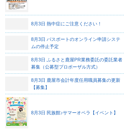
8月3日
熱中症にご注意ください！
8月3日
パスポートのオンライン申請システ
ムの停止予定
8月3日
ふるさと鹿屋PR業務委託の委託業者
募集（公募型プロポーザル方式）
8月3日
鹿屋市会計年度任用職員募集の更新
【募集】
8月3日
民族館♪サマーオペラ【イベント】