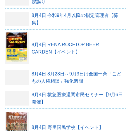
定誤り
8月4日
令和9年4月以降の指定管理者【募
集】
8月4日
RENA ROOFTOP BEER
GARDEN【イベント】
8月4日
8月28日～9月3日は全国一斉「こど
もの人権相談」強化週間
8月4日
救急医療週間市民セミナー【9月6日
開催】
8月4日
野里国民学校【イベント】