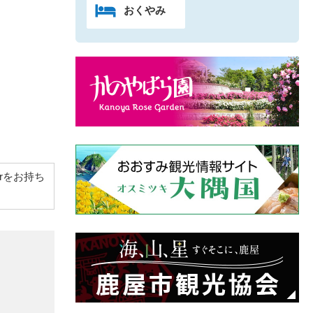
おくやみ
derをお持ち