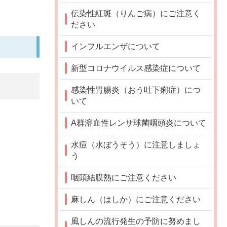
伝染性紅斑（りんご病）にご注意く
ださい
インフルエンザについて
新型コロナウイルス感染症について
感染性胃腸炎（おう吐下痢症）につ
いて
A群溶血性レンサ球菌咽頭炎について
水痘（水ぼうそう）に注意しましょ
う
咽頭結膜熱にご注意ください
麻しん（はしか）にご注意ください
風しんの流行発生の予防に努めまし