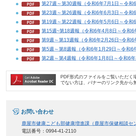
第27週～第30週報（令和6年7月1日～令和6年
第23週～第26週報（令和6年6月3日～令和6年
第19週～第22週報（令和6年5月6日～令和6年
第15週~第18週報（令和6年4月8日～令和6年
第9週～第13週報（令和6年2月26日~令和6年
第5週～第8週報（令和6年1月29日～令和6年2
第2週～第4週報（令和6年1月8日～令和6年1月
PDF形式のファイルをご覧いただく場合には、A
でない方は、バナーのリンク先から
お問い合わせ
鹿屋市健康こども部健康増進課（鹿屋市保健相談セ
電話番号：0994-41-2110