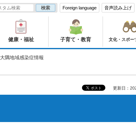
Foreign language
音声読み上げ
健康・福祉
子育て・教育
文化・スポー
 大隅地域感染症情報
更新日：20