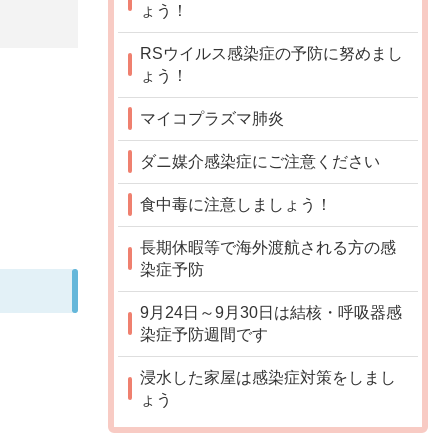
ょう！
RSウイルス感染症の予防に努めまし
ょう！
マイコプラズマ肺炎
ダニ媒介感染症にご注意ください
食中毒に注意しましょう！
長期休暇等で海外渡航される方の感
染症予防
9月24日～9月30日は結核・呼吸器感
染症予防週間です
浸水した家屋は感染症対策をしまし
ょう