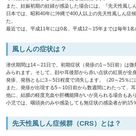
また、妊娠初期の妊婦が感染した場合には、『先天性風し
日本では、昭和40年に沖縄で400人以上の先天性風しん症
た。
最近では、平成11年には0名、平成12～15年までは毎年1
風しんの症状は？
潜伏期間は14～21日で、初期症状（発疹の1～5日前）
みられます。そして、顔や耳後部から赤い点状の紅斑が全身に
発疹、発熱ともに3～5日程度で消失します。（20～25％
また、発疹が出現する5～10日前から数週間にわたって、
他に、結膜の軽度充血や肝機能障がいが見られる場合もあ
小児では、咽頭炎のみや感染しても無症状の感染者が約15
先天性風しん症候群（CRS）とは？