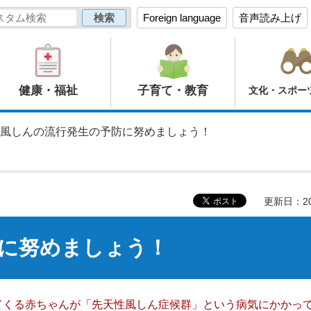
Foreign language
音声読み上げ
健康・福祉
子育て・教育
文化・スポー
 風しんの流行発生の予防に努めましょう！
更新日：20
に努めましょう！
てくる赤ちゃんが「先天性風しん症候群」という病気にかかっ