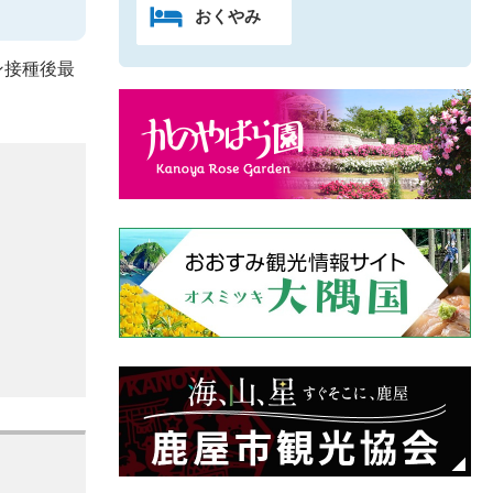
おくやみ
ン接種後最