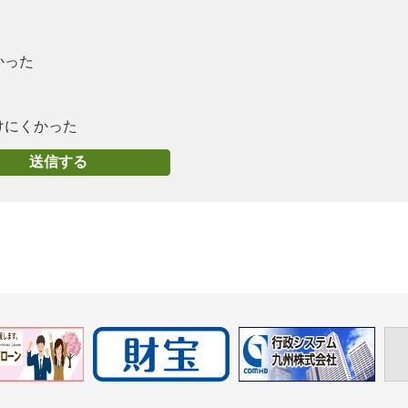
かった
けにくかった