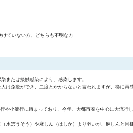
受けていない方、どちらも不明な方
感染または接触感染により、感染します。
た人は免疫ができ、二度とかからないと言われますが、稀に再
。
的流行や小流行に留まっており、今年、大都市圏を中心に大流行
痘（水ぼうそう）や麻しん（はしか）より弱いが、麻しんと同