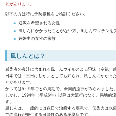
とがあります。
以下の方は特に予防接種をご検討ください。
妊娠を希望される女性
風しんにかかったことがない方、風しんワクチンを
妊娠中の女性の家族
風しんとは？
感染者の鼻汁に含まれる風しんウイルスよる飛沫（空気）
日本では「三日はしか」としても知られ、風しんにかかっ
とがあります。
かつては5～9年ごとの周期で、全国的流行がみられました
しかし、1994年（平成6年）以降は大流行はなく、局地
す。
風しんは、一般的には数日で治癒する疾患で、伝染力は水
での流行が発生する可能性のある感染症です。