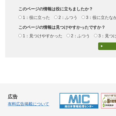
このページの情報は役に立ちましたか？
1：役に立った
2：ふつう
3：役に立たな
このページの情報は見つけやすかったですか？
1：見つけやすかった
2：ふつう
3：見つ
広告
有料広告掲載について