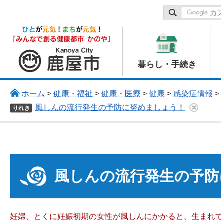
鹿屋市
暮らし・手続き
ホーム
>
健康・福祉
>
健康・医療
>
健康
>
感染症情報
>
風しんの流行発生の予防に努めましょう！
りれき
風しんの流行発生の予防
妊婦、とくに妊娠初期の女性が風しんにかかると、生まれ