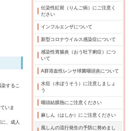
伝染性紅斑（りんご病）にご注意く
ださい
インフルエンザについて
新型コロナウイルス感染症について
感染性胃腸炎（おう吐下痢症）につ
いて
A群溶血性レンサ球菌咽頭炎について
水痘（水ぼうそう）に注意しましょ
感染するこ
う
咽頭結膜熱にご注意ください
していま
麻しん（はしか）にご注意ください
様に、成人
風しんの流行発生の予防に努めまし