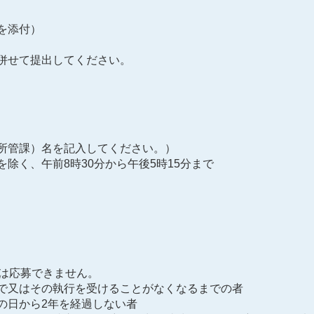
を添付）
併せて提出してください。
所管課）名を記入してください。）
除く、午前8時30分から午後5時15分まで
方は応募できません。
で又はその執行を受けることがなくなるまでの者
の日から2年を経過しない者