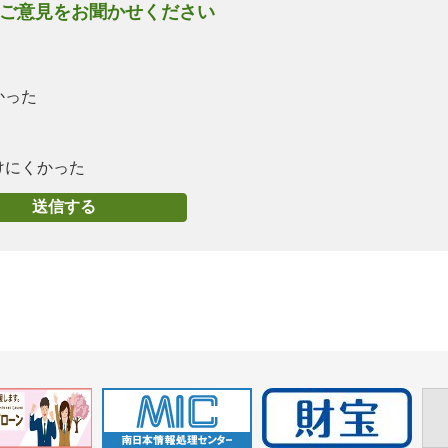
ご意見をお聞かせください
かった
けにくかった