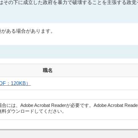
はその下に成立した政府を暴力で破壊することを主張する政党
種がある場合があります。
職名
F：120KB）
dobe Acrobat Readerが必要です。Adobe Acrobat Rea
無料ダウンロードしてください。