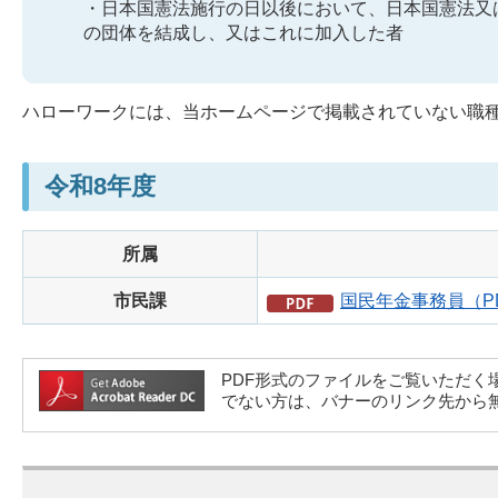
・日本国憲法施行の日以後において、日本国憲法又
の団体を結成し、又はこれに加入した者
ハローワークには、当ホームページで掲載されていない職
令和8年度
所属
市民課
国民年金事務員（PD
PDF形式のファイルをご覧いただく場合には、A
でない方は、バナーのリンク先から