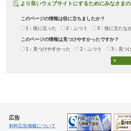
より良いウェブサイトにするためにみなさまの
このページの情報は役に立ちましたか？
1：役に立った
2：ふつう
3：役に立たな
このページの情報は見つけやすかったですか？
1：見つけやすかった
2：ふつう
3：見つ
広告
有料広告掲載について