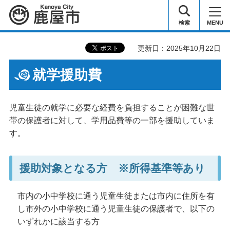
鹿屋市
検索
MENU
更新日：2025年10月22日
就学援助費
児童生徒の就学に必要な経費を負担することが困難な世
帯の保護者に対して、学用品費等の一部を援助していま
す。
援助対象となる方 ※所得基準等あり
市内の小中学校に通う児童生徒または市内に住所を有
し市外の小中学校に通う児童生徒の保護者で、以下の
いずれかに該当する方