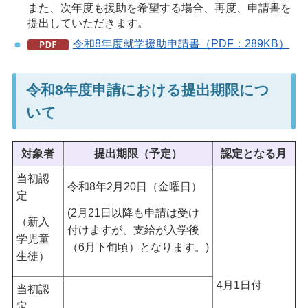
また、次年度も援助を希望する場合、再度、申請書を
提出していただきます。
令和8年度就学援助申請書（PDF：289KB）
令和8年度申請における提出期限につ
いて
対象者
提出期限（予定）
認定となる月
当初認
令和8年2月20日（金曜日）
定
(2月21日以降も申請は受け
（新入
付けますが、支給が入学後
学児童
（6月下旬頃）となります。)
生徒）
4月1日付
当初認
定