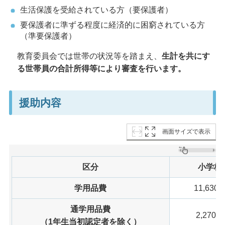
生活保護を受給されている方（要保護者）
要保護者に準ずる程度に経済的に困窮されている方
（準要保護者）
教育委員会では世帯の状況等を踏まえ、
生計を共にす
る世帯員の合計所得等により審査を行います。
援助内容
画面サイズで表示
区分
小学校
学用品費
11,630
通学用品費
2,270円
（1年生当初認定者を除く）