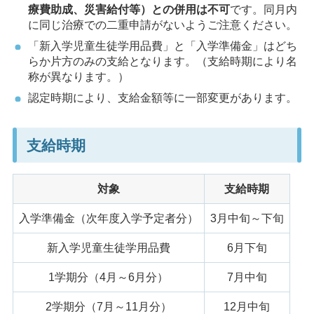
療費助成、災害給付等）との併用は不可
です。同月内
に同じ治療での二重申請がないようご注意ください。
「新入学児童生徒学用品費」と「入学準備金」はどち
らか片方のみの支給となります。（支給時期により名
称が異なります。）
認定時期により、支給金額等に一部変更があります。
支給時期
対象
支給時期
入学準備金（次年度入学予定者分）
3月中旬～下旬
新入学児童生徒学用品費
6月下旬
1学期分（4月～6月分）
7月中旬
2学期分（7月～11月分）
12月中旬