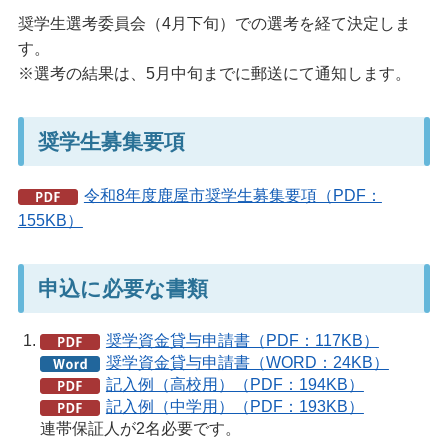
奨学生選考委員会（4月下旬）での選考を経て決定しま
す。
※選考の結果は、5月中旬までに郵送にて通知します。
奨学生募集要項
令和8年度鹿屋市奨学生募集要項（PDF：
155KB）
申込に必要な書類
奨学資金貸与申請書（PDF：117KB）
奨学資金貸与申請書（WORD：24KB）
記入例（高校用）（PDF：194KB）
記入例（中学用）（PDF：193KB）
連帯保証人が2名必要です。