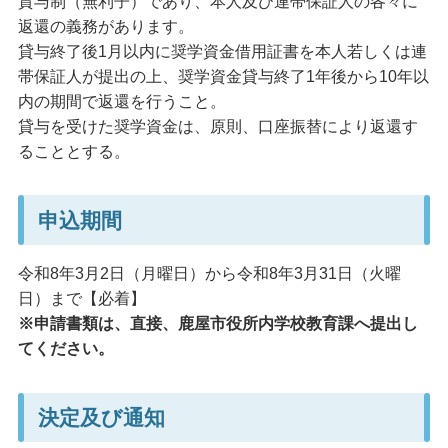
貸与制（無利子）であり、本人及び連帯保証人の各々に
返還の義務があります。
貸与終了後1月以内に奨学資金借用証書を本人若しくは連
帯保証人が提出の上、奨学資金貸与終了1年後から10年以
内の期間で返還を行うこと。
貸与を受けた奨学資金は、原則、口座振替により返還す
ることとする。
申込期間
令和8年3月2日（月曜日）から令和8年3月31日（火曜
日）まで【必着】
※申請書類は、直接、鹿屋市役所内学校教育課へ提出し
てください。
決定及び通知