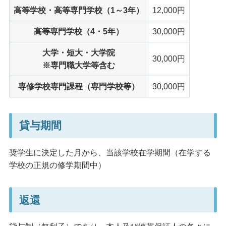
高等学校・高等専門学校（1～3年）
12,000円
高等専門学校（4・5年）
30,000円
大学・短大・大学院
30,000円
※専門職大学等含む
専修学校専門課程（専門学校等）
30,000円
貸与期間
奨学生に決定した月から、当該学校在学期間（在学する
学校の正規の修学期間中）
返還