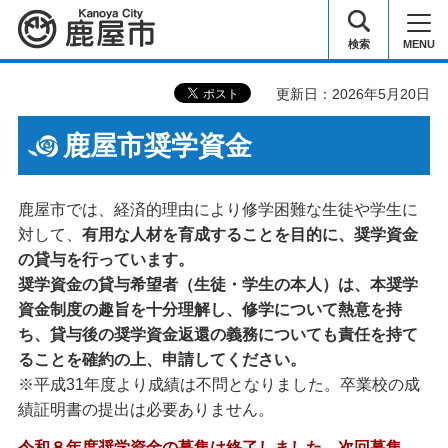
鹿屋市
検索
MENU
更新日：2026年5月20日
鹿屋市奨学資金
鹿屋市では、経済的理由により修学困難な生徒や学生に
対して、
有用な人材を育成することを目的に、奨学資金
の貸与を行っています。
奨学資金の貸与希望者（生徒・学生の本人）は、本奨学
資金制度の趣旨を十分理解し、修学について熱意を持
ち、貸与後の奨学資金返還の義務についても責任を持て
ることを確約の上、申請してください。
※平成31年度より成績は不問となりました。卒業校の成
績証明書の提出は必要ありません。
令和８年度奨学資金の募集は終了しました。次回募集