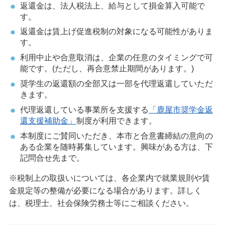
返還金は、法人税法上、給与として損金算入可能で
す。
返還金は賃上げ促進税制の対象になる可能性がありま
す。
利用中止や合意取消は、企業の任意のタイミングで可
能です。(ただし、再合意禁止期間があります。)
奨学生の返還額の全部又は一部を代理返還していただ
きます。
代理返還している事業所を支援する
「鹿屋市奨学金返
還支援補助金」
制度が利用できます。
本制度にご賛同いただき、本市と合意書締結の意向の
ある企業を随時募集しています。興味がある方は、下
記問合せ先まで。
※税制上の取扱いについては、各企業内で就業規則や賃
金規定等の整備が必要になる場合があります。詳しく
は、税理士、社会保険労務士等にご相談ください。