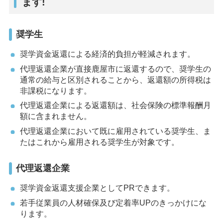
ます!
奨学生
奨学資金返還による経済的負担が軽減されます。
代理返還企業が直接鹿屋市に返還するので、奨学生の
通常の給与と区別されることから、返還額の所得税は
非課税になります。
代理返還企業による返還額は、社会保険の標準報酬月
額に含まれません。
代理返還企業において既に雇用されている奨学生、ま
たはこれから雇用される奨学生が対象です。
代理返還企業
奨学資金返還支援企業としてPRできます。
若手従業員の人材確保及び定着率UPのきっかけにな
ります。