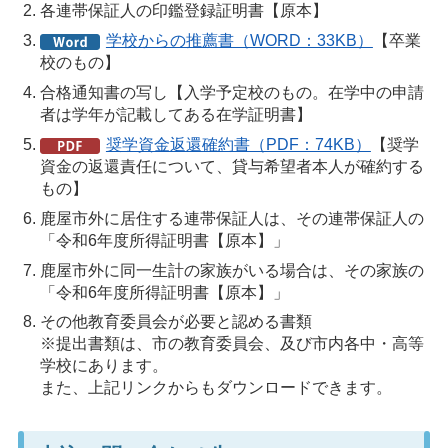
各連帯保証人の印鑑登録証明書【原本】
学校からの推薦書（WORD：33KB）
【卒業
校のもの】
合格通知書の写し【入学予定校のもの。在学中の申請
者は学年が記載してある在学証明書】
奨学資金返還確約書（PDF：74KB）
【奨学
資金の返還責任について、貸与希望者本人が確約する
もの】
鹿屋市外に居住する連帯保証人は、その連帯保証人の
「令和6年度所得証明書【原本】」
鹿屋市外に同一生計の家族がいる場合は、その家族の
「令和6年度所得証明書【原本】」
その他教育委員会が必要と認める書類
※提出書類は、市の教育委員会、及び市内各中・高等
学校にあります。
また、上記リンクからもダウンロードできます。