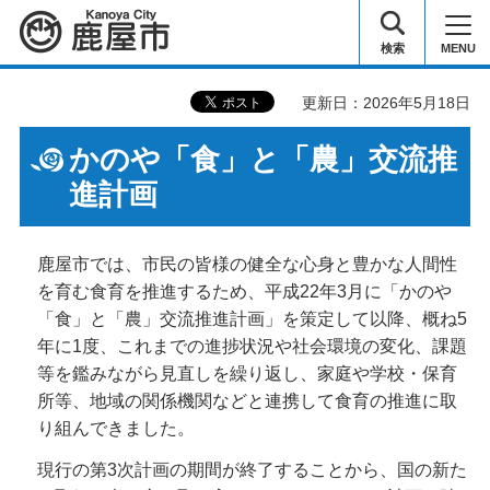
鹿屋市
検索
MENU
更新日：2026年5月18日
かのや「食」と「農」交流推
進計画
鹿屋市では、市民の皆様の健全な心身と豊かな人間性
を育む食育を推進するため、平成22年3月に「かのや
「食」と「農」交流推進計画」を策定して以降、概ね5
年に1度、これまでの進捗状況や社会環境の変化、課題
等を鑑みながら見直しを繰り返し、家庭や学校・保育
所等、地域の関係機関などと連携して食育の推進に取
り組んできました。
現行の第3次計画の期間が終了することから、国の新た