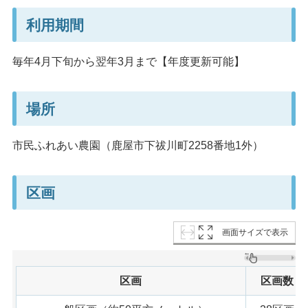
利用期間
毎年4月下旬から翌年3月まで【年度更新可能】
場所
市民ふれあい農園（鹿屋市下祓川町2258番地1外）
区画
画面サイズで表示
区画
区画数