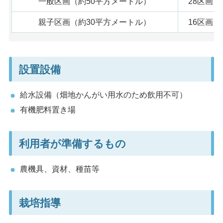
一般区画（約50平方メートル）
28区画
親子区画（約30平方メートル）
16区画
設置設備
給水設備（畑地かんがい用水のため飲用不可）
有機肥料置き場
利用者が準備するもの
農機具、資材、種苗等
栽培指導