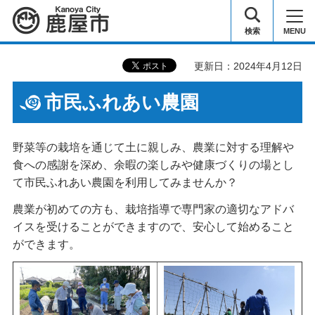
鹿屋市
検索
MENU
更新日：2024年4月12日
市民ふれあい農園
野菜等の栽培を通じて土に親しみ、農業に対する理解や
食への感謝を深め、余暇の楽しみや健康づくりの場とし
て市民ふれあい農園を利用してみませんか？
農業が初めての方も、栽培指導で専門家の適切なアドバ
イスを受けることができますので、安心して始めること
ができます。