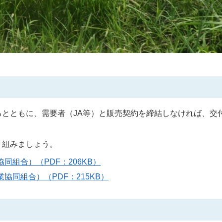
とともに、需要者（JA等）と販売契約を締結しなければ、交
り組みましょう。
組合）（PDF：206KB）
同組合）（PDF：215KB）