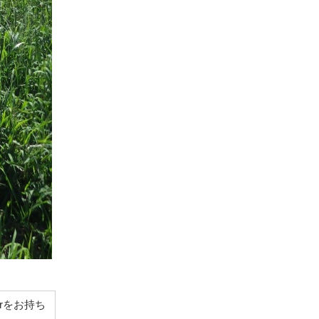
derをお持ち