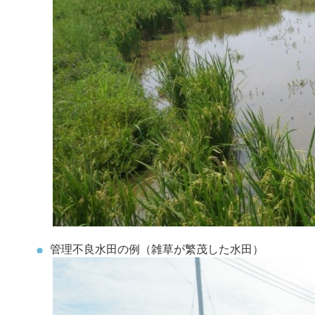
管理不良水田の例（雑草が繁茂した水田）