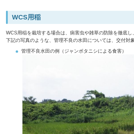
WCS用稲
WCS用稲を栽培する場合は、病害虫や雑草の防除を徹底し
下記の写真のような、管理不良の水田については、交付対
管理不良水田の例（ジャンボタニシによる食害）