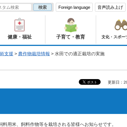
Foreign language
音声読み上げ
健康・福祉
子育て・教育
文化・スポー
術支援
>
農作物栽培情報
> 水田での適正栽培の実施
更新日：20
飼料用米、飼料作物等を栽培される皆様へお知らせです。