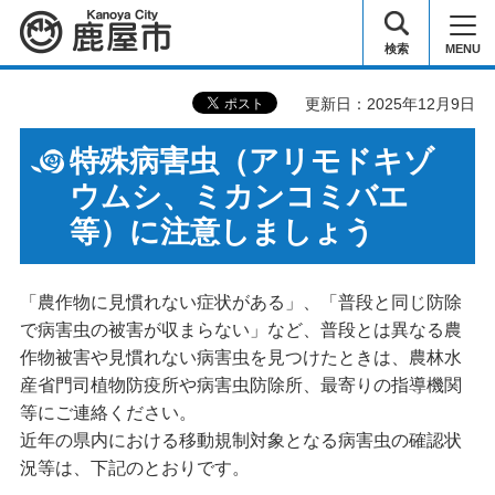
鹿屋市
検索
MENU
更新日：2025年12月9日
特殊病害虫（アリモドキゾ
ウムシ、ミカンコミバエ
等）に注意しましょう
「農作物に見慣れない症状がある」、「普段と同じ防除
で病害虫の被害が収まらない」など、普段とは異なる農
作物被害や見慣れない病害虫を見つけたときは、農林水
産省門司植物防疫所や病害虫防除所、最寄りの指導機関
等にご連絡ください。
近年の県内における移動規制対象となる病害虫の確認状
況等は、下記のとおりです。