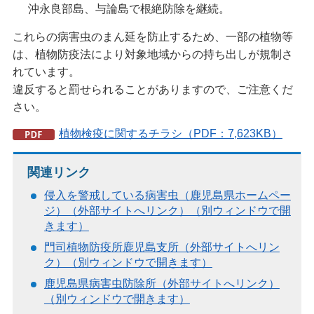
沖永良部島、与論島で根絶防除を継続。
これらの病害虫のまん延を防止するため、一部の植物等
は、植物防疫法により対象地域からの持ち出しが規制さ
れています。
違反すると罰せられることがありますので、ご注意くだ
さい。
植物検疫に関するチラシ（PDF：7,623KB）
関連リンク
侵入を警戒している病害虫（鹿児島県ホームペー
ジ）（外部サイトへリンク）（別ウィンドウで開
きます）
門司植物防疫所鹿児島支所（外部サイトへリン
ク）（別ウィンドウで開きます）
鹿児島県病害虫防除所（外部サイトへリンク）
（別ウィンドウで開きます）