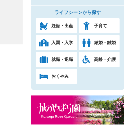
ライフシーンから探す
妊娠・出産
子育て
入園・入学
結婚・離婚
就職・退職
高齢・介護
おくやみ