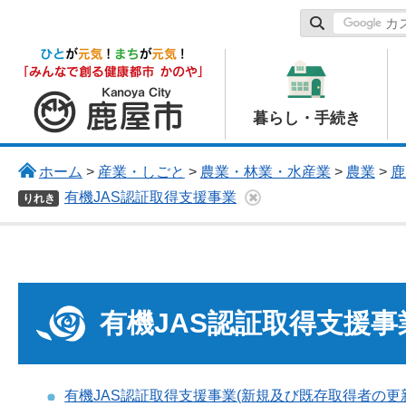
鹿屋市
暮らし・手続き
ホーム
>
産業・しごと
>
農業・林業・水産業
>
農業
>
鹿
有機JAS認証取得支援事業
りれき
有機JAS認証取得支援事
有機JAS認証取得支援事業(新規及び既存取得者の更