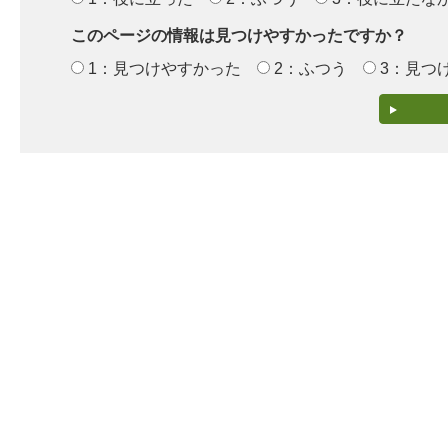
このページの情報は見つけやすかったですか？
1：見つけやすかった
2：ふつう
3：見つ