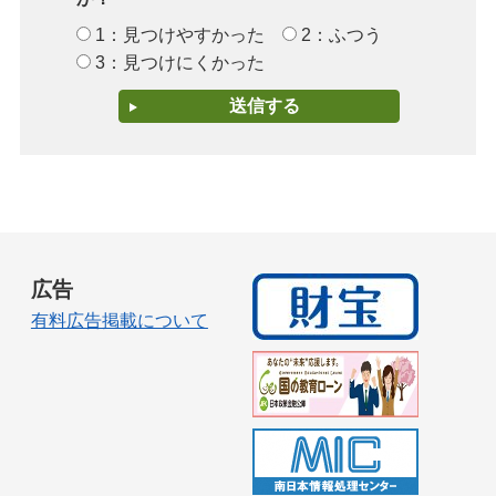
1：見つけやすかった
2：ふつう
3：見つけにくかった
広告
有料広告掲載について