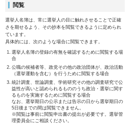
閲覧
選挙人名簿は、常に選挙人の目に触れさせることで正確
さを期せるよう、その抄本を閲覧できるように定められ
ています。
具体的には、次のような場合に閲覧できます。
選挙人名簿の登録の有無を確認するために閲覧する場
合
公職の候補者等、政党その他の政治団体が、政治活動
（選挙運動を含む）を行うために閲覧する場合
統計調査、世論調査、学術研究その他の調査研究で公
益性が高いと認められるもののうち政治・選挙に関す
るものを実施するために閲覧する場合
なお、選挙期日の公示または告示の日から選挙期日の
5日後までの間は閲覧できません。
※閲覧は事前に閲覧申出書の提出が必要です。選挙管
理委員会にご相談ください。