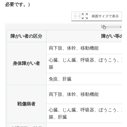
必要です。）
画面サイズで表示
障がい者の区分
障がい等の
両下肢、体幹、移動機能
心臓、じん臓、呼吸器、ぼうこう、直
身体障がい者
腸
免疫、肝臓
両下肢、体幹、移動機能
戦傷病者
心臓、じん臓、呼吸器、ぼうこう、直
腸、肝臓