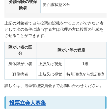
介護保険の被保
要介護状態区分
険者
上記の対象者で自ら投票の記載をすることができない者
として次の条件に該当する方は代理の方に投票の記載を
させることができます。
障がい者の区
障がい等の程度
分
身体障がい者
上肢又は視覚
1級
戦傷病者
上肢又は視覚
特別項症から第2項症
詳しくは、選挙管理委員会までお問い合わせください。
投票立会人募集