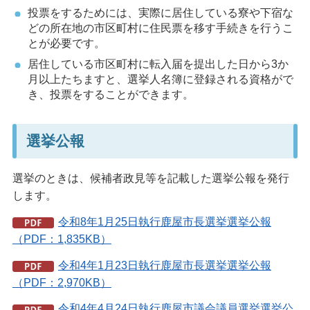
投票をするためには、実際に居住している寮や下宿な
どの所在地の市区町村に住民票を移す手続きを行うこ
とが必要です。
居住している市区町村に転入届を提出した日から3か
月以上たちますと、選挙人名簿に登録される資格がで
き、投票をすることができます。
選挙公報
選挙のときは、候補者政見等を記載した選挙公報を発行
します。
令和8年1月25日執行鹿屋市長選挙選挙公報
（PDF：1,835KB）
令和4年1月23日執行鹿屋市長選挙選挙公報
（PDF：2,970KB）
令和4年4月24日執行鹿屋市議会議員選挙選挙公