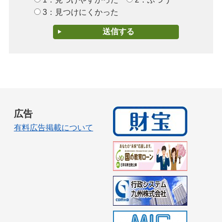
3：見つけにくかった
広告
有料広告掲載について