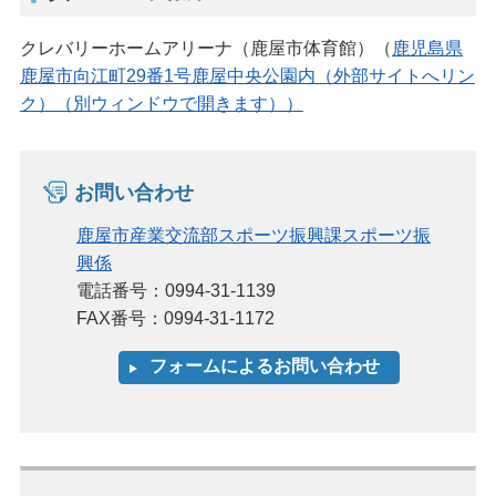
クレバリーホームアリーナ（鹿屋市体育館）（
鹿児島県
鹿屋市向江町29番1号鹿屋中央公園内（外部サイトへリン
ク）（別ウィンドウで開きます））
お問い合わせ
鹿屋市産業交流部スポーツ振興課スポーツ振
興係
電話番号：0994-31-1139
FAX番号：0994-31-1172