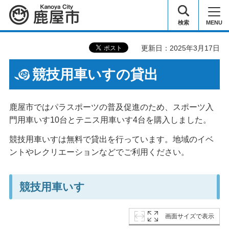
鹿屋市
検索
MENU
更新日：2025年3月17日
競技用車いすの貸出
鹿屋市ではパラスポーツの普及促進のため、スポーツ入
門用車いす10台とテニス用車いす4台を購入しました。
競技用車いすは無料で貸出を行っています。地域のイベ
ントやレクリエーションなどでご利用ください。
競技用車いす
画面サイズで表示