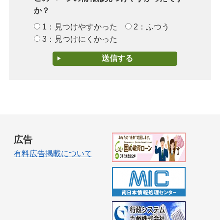
か？
1：見つけやすかった
2：ふつう
3：見つけにくかった
広告
有料広告掲載について