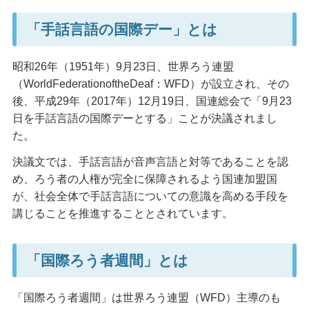
「手話言語の国際デー」とは
昭和26年（1951年）9月23日、世界ろう連盟
（WorldFederationoftheDeaf：WFD）が設立され、その
後、平成29年（2017年）12月19日、国連総会で「9月23
日を手話言語の国際デーとする」ことが決議されまし
た。
決議文では、手話言語が音声言語と対等であることを認
め、ろう者の人権が完全に保障されるよう国連加盟国
が、社会全体で手話言語についての意識を高める手段を
講じることを推進することとされています。
「国際ろう者週間」とは
「国際ろう者週間」は世界ろう連盟（WFD）主導のも