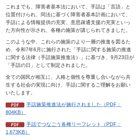
これまでも、障害者基本法において、手話は「言語」と
位置付けられ、同法に基づく障害者基本計画において、
手話による情報提供の充実、意思疎通支援の充実といっ
た方向性が示され、各種の施策が講じられてきました。
このような中、これらの施策のより一層の推進を図るた
め、令和7年6月に施行された「手話に関する施策の推進
に関する法律（手話施策推進法）」に基づき、9月23日が
「手話の日」として制定されました。
全ての国民が相互に、人格と個性を尊重し合いながら共
生する社会の実現に向け、手話に関するご理解をお願い
いたします。
手話施策推進法が施行されました（PDF：
804KB）
手話でつなごう各種リーフレット（PDF：
1,673KB）