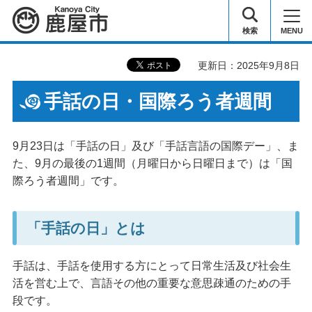
鹿屋市
検索
MENU
更新日：2025年9月8日
手話の日・国際ろう者週間
9月23日は「手話の日」及び「手話言語の国際デー」、ま
た、9月の最後の1週間（月曜日から日曜日まで）は「国
際ろう者週間」です。
「手話の日」とは
手話は、手話を使用する方にとって日常生活及び社会生
活を営む上で、言語その他の重要な意思疎通のための手
段です。