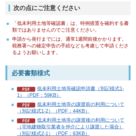
次の点にご注意ください
「低未利用土地等確認書」は、特例措置を確約する書
類ではありませんのでご注意ください。
申請から発行までには、通常1週間前後かかります。
税務署への確定申告の手続なども考慮して申請くださ
るようお願いします。
必要書類様式
低未利用土地等確認申請書（別記様式1-
1）（PDF：59KB）
低未利用土地等の譲渡前の利用について
（別記様式1-2）（PDF：44KB）
低未利用土地等の譲渡後の利用について
（宅地建物取引業者を仲介により譲渡した場合）
（別記様式2-1）（PDF：63KB）