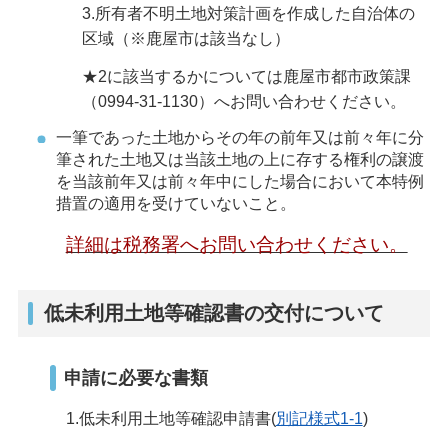
3.所有者不明土地対策計画を作成した自治体の
区域（※鹿屋市は該当なし）
★2に該当するかについては鹿屋市都市政策課
（0994-31-1130）へお問い合わせください。
一筆であった土地からその年の前年又は前々年に分
筆された土地又は当該土地の上に存する権利の譲渡
を当該前年又は前々年中にした場合において本特例
措置の適用を受けていないこと。
詳細は税務署へお問い合わせください。
低未利用土地等確認書の交付について
申請に必要な書類
1.低未利用土地等確認申請書(
別記様式1-1
)