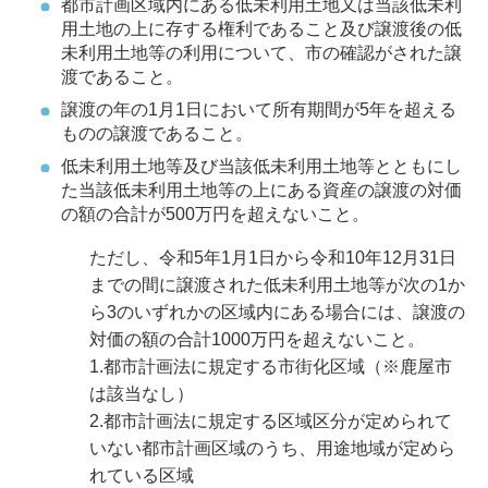
都市計画区域内にある低未利用土地又は当該低未利
用土地の上に存する権利であること及び譲渡後の低
未利用土地等の利用について、市の確認がされた譲
渡であること。
譲渡の年の1月1日において所有期間が5年を超える
ものの譲渡であること。
低未利用土地等及び当該低未利用土地等とともにし
た当該低未利用土地等の上にある資産の譲渡の対価
の額の合計が500万円を超えないこと。
ただし、令和5年1月1日から令和10年12月31日
までの間に譲渡された低未利用土地等が次の1か
ら3のいずれかの区域内にある場合には、譲渡の
対価の額の合計1000万円を超えないこと。
1.都市計画法に規定する市街化区域（※鹿屋市
は該当なし）
2.都市計画法に規定する区域区分が定められて
いない都市計画区域のうち、用途地域が定めら
れている区域