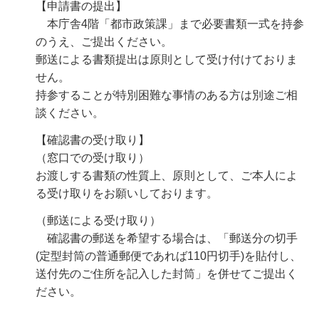
【申請書の提出】
本庁舎4階「都市政策課」まで必要書類一式を持参
のうえ、ご提出ください。
郵
送による書類提出は原則として受け付けておりま
せん。
持参することが特別困難な事情のある方は別途ご相
談ください。
【確認書の受け取り】
（窓口での受け取り）
お渡しする書類の性質上、原則として、ご本人によ
る受け取りをお願いしております。
（郵送による受け取り）
確
認書の郵送を希望する場合は、「郵送分の切手
(定型封筒の普通郵便であれば110円切手)を貼付し、
送付先のご住所を記入した封筒」を併せてご提出く
ださい。