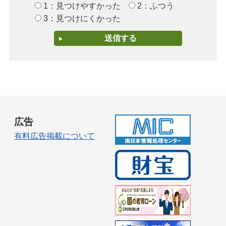
1：見つけやすかった
2：ふつう
3：見つけにくかった
広告
有料広告掲載について