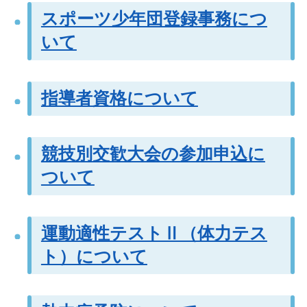
スポーツ少年団登録事務につ
いて
指導者資格について
競技別交歓大会の参加申込に
ついて
運動適性テストⅡ（体力テス
ト）について