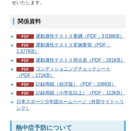
せいたします。
関係資料
運動適性テストⅡ要綱（PDF：3,038KB）
運動適性テストⅡ実施要領（PDF：
1,377KB）
運動適性テストⅡ得点表（PDF：281KB）
コンディショニングチェックシート
（PDF：171KB）
記録用紙（幼児版）（PDF：106KB）
記録用紙（小学生以上）（PDF：113KB）
日本スポーツ少年団ホームページ（外部サイトへリ
ンク）
熱中症予防について