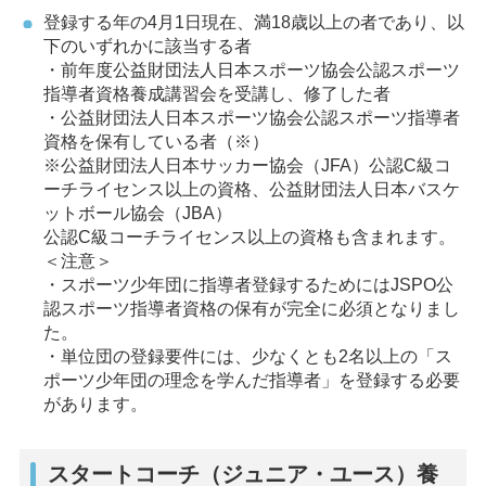
登録する年の4月1日現在、満18歳以上の者であり、以
下のいずれかに該当する者
・前年度公益財団法人日本スポーツ協会公認スポーツ
指導者資格養成講習会を受講し、修了した者
・公益財団法人日本スポーツ協会公認スポーツ指導者
資格を保有している者（※）
※公益財団法人日本サッカー協会（JFA）公認C級コ
ーチライセンス以上の資格、公益財団法人日本バスケ
ットボール協会（JBA）
公認C級コーチライセンス以上の資格も含まれます。
＜注意＞
・スポーツ少年団に指導者登録するためにはJSPO公
認スポーツ指導者資格の保有が完全に必須となりまし
た。
・単位団の登録要件には、少なくとも2名以上の「ス
ポーツ少年団の理念を学んだ指導者」を登録する必要
があります。
スタートコーチ（ジュニア・ユース）養