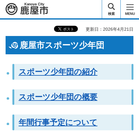
鹿屋市
検索
MENU
更新日：2026年4月21日
鹿屋市スポーツ少年団
スポーツ少年団の紹介
スポーツ少年団の概要
年間行事予定について