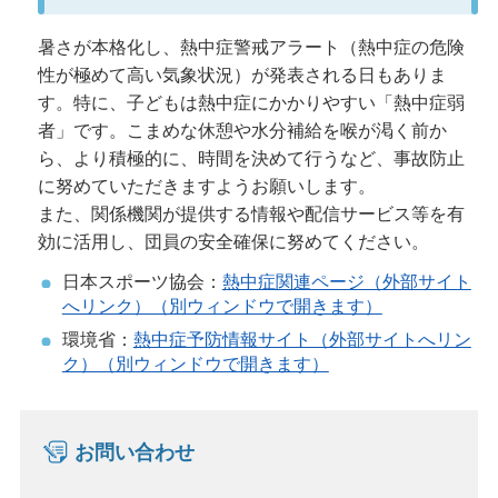
暑さが本格化し、熱中症警戒アラート（熱中症の危険
性が極めて高い気象状況）が発表される日もありま
す。特に、子どもは熱中症にかかりやすい「熱中症弱
者」です。こまめな休憩や水分補給を喉が渇く前か
ら、より積極的に、時間を決めて行うなど、事故防止
に努めていただきますようお願いします。
また、関係機関が提供する情報や配信サービス等を有
効に活用し、団員の安全確保に努めてください。
日本スポーツ協会：
熱中症関連ページ（外部サイト
へリンク）（別ウィンドウで開きます）
環境省：
熱中症予防情報サイト（外部サイトへリン
ク）（別ウィンドウで開きます）
お問い合わせ