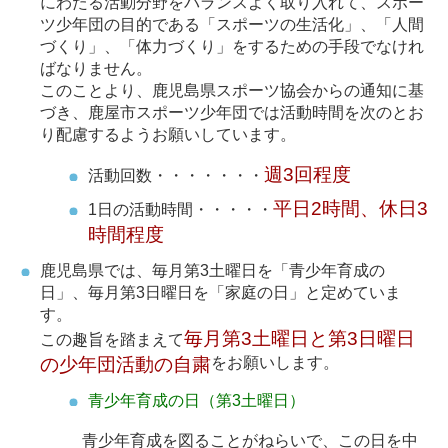
にわたる活動分野をバランスよく取り入れて、スポー
ツ少年団の目的である「スポーツの生活化」、「人間
づくり」、「体力づくり」をするための手段でなけれ
ばなりません。
このことより、鹿児島県スポーツ協会からの通知に基
づき、鹿屋市スポーツ少年団では活動時間を次のとお
り配慮するようお願いしています。
週3回程度
活動回数・・・・・・・
平日2時間、休日3
1日の活動時間・・・・・
時間程度
鹿児島県では、毎月第3土曜日を「青少年育成の
日」、毎月第3日曜日を「家庭の日」と定めていま
す。
毎月第3土曜日と第3日曜日
この趣旨を踏まえて
の少年団活動の自粛
をお願いします。
青少年育成の日（第3土曜日）
青少年育成を図ることがねらいで、この日を中