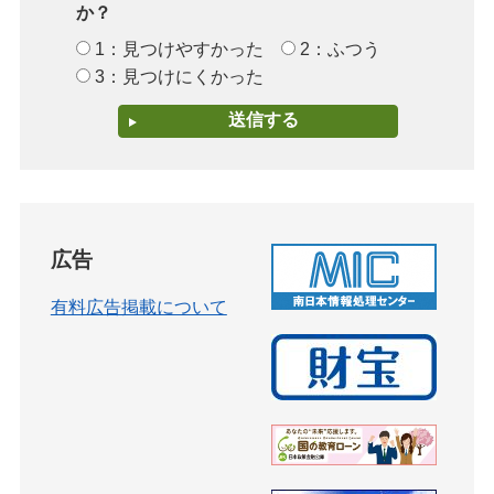
か？
1：見つけやすかった
2：ふつう
3：見つけにくかった
広告
有料広告掲載について