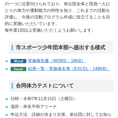
の一つに位置付けられており、単位団全体と団員一人ひ
とりの体力や運動能力の特性を知り、これまでの活動を
評価し、今後の活動プログラム作成に役立てることを目
的に実施いただいています。
毎年度1回以上実施いただくようお願いします。
市スポーツ少年団本部へ提出する様式
実施報告書（WORD：18KB）
結果一覧・実施者名簿（EXCEL：148KB）
合同体力テストについて
日時：令和7年11月15日（土曜日）
場所：串良平和アリーナ
申込方法：詳細が決まり次第、単位団に対してお知ら