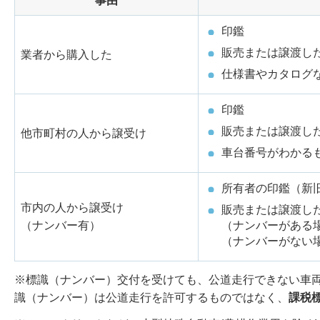
事由
印鑑
販売または譲渡し
業者から購入した
仕様書やカタログ
印鑑
販売または譲渡し
他市町村の人から譲受け
車台番号がわかる
所有者の印鑑（新
市内の人から譲受け
販売または譲渡し
（ナンバー有）
（ナンバーがある
（ナンバーがない
※標識（ナンバー）交付を受けても、公道走行できない車
識（ナンバー）は公道走行を許可するものではなく、
課税