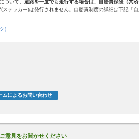
)について、
道路を一度でも走行する場合は、自賠責保険（共済
(ステッカー)は発行されません。自賠責制度の詳細は下記「自
ク）
ご意見をお聞かせください