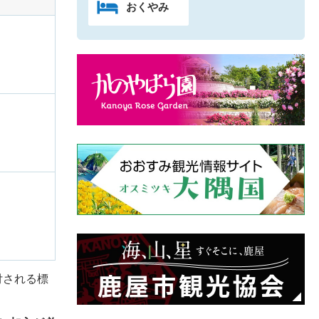
おくやみ
付される標