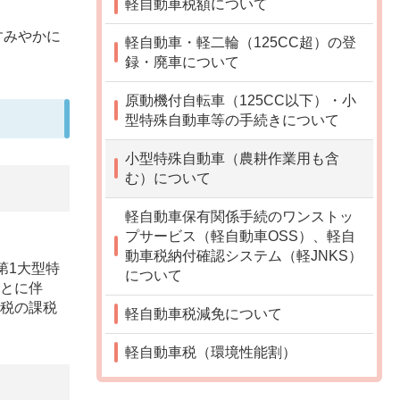
軽自動車税額について
すみやかに
軽自動車・軽二輪（125CC超）の登
録・廃車について
原動機付自転車（125CC以下）・小
型特殊自動車等の手続きについて
小型特殊自動車（農耕作業用も含
む）について
軽自動車保有関係手続のワンストッ
プサービス（軽自動車OSS）、軽自
動車税納付確認システム（軽JNKS）
第1大型特
について
ことに伴
産税の課税
軽自動車税減免について
軽自動車税（環境性能割）