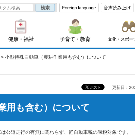
Foreign language
音声読み上げ
健康・福祉
子育て・教育
文化・スポー
> 小型特殊自動車（農耕作業用も含む）について
更新日：20
業用も含む）について
車は公道走行の有無に関わらず、軽自動車税の課税対象です。