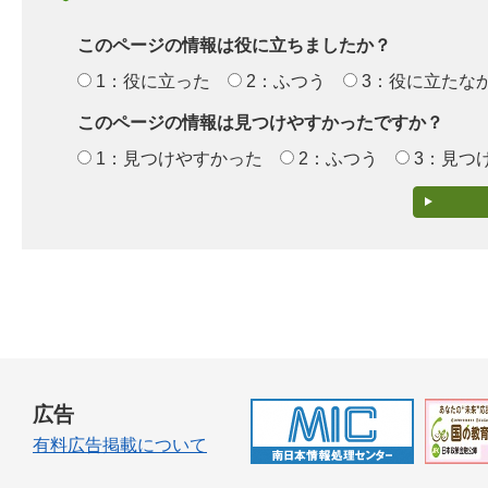
このページの情報は役に立ちましたか？
1：役に立った
2：ふつう
3：役に立たな
このページの情報は見つけやすかったですか？
1：見つけやすかった
2：ふつう
3：見つ
広告
有料広告掲載について