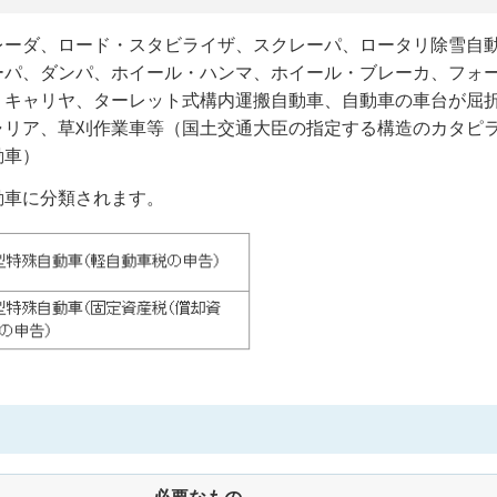
レーダ、ロード・スタビライザ、スクレーパ、ロータリ除雪自
ーパ、ダンパ、ホイール・ハンマ、ホイール・ブレーカ、フォ
・キャリヤ、ターレット式構内運搬自動車、自動車の車台が屈
ャリア、草刈作業車等（国土交通大臣の指定する構造のカタピ
動車）
動車に分類されます。