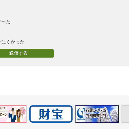
かった
けにくかった