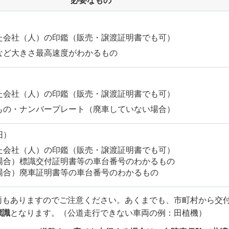
必要なもの
た会社（人）の印鑑（販売・譲渡証明書でも可）
など大きさ最高速度がわかるもの
た会社（人）の印鑑（販売・譲渡証明書でも可）
もの・ナンバープレート（廃車していない場合）
旧）
た会社（人）の印鑑（販売・譲渡証明書でも可）
場合）標識交付証明書等の車台番号のわかるもの
場合）廃車証明書等の車台番号のわかるもの
両もありますのでご注意ください。あくまでも、市町村から交
標識
となります。（公道走行できない車両の例：田植機）