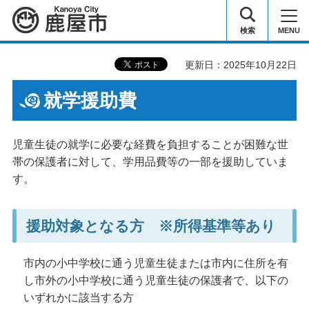
鹿屋市
検索
MENU
更新日：2025年10月22日
就学援助費
児童生徒の就学に必要な経費を負担することが困難な世
帯の保護者に対して、学用品費等の一部を援助していま
す。
援助対象となる方 ※所得基準等あり
市内の小中学校に通う児童生徒または市内に住所を有
し市外の小中学校に通う児童生徒の保護者で、以下の
いずれかに該当する方