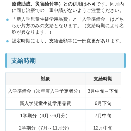
療費助成、災害給付等）との併用は不可
です。同月内
に同じ治療での二重申請がないようご注意ください。
「新入学児童生徒学用品費」と「入学準備金」はどち
らか片方のみの支給となります。（支給時期により名
称が異なります。）
認定時期により、支給金額等に一部変更があります。
支給時期
対象
支給時期
入学準備金（次年度入学予定者分）
3月中旬～下旬
新入学児童生徒学用品費
6月下旬
1学期分（4月～6月分）
7月中旬
2学期分（7月～11月分）
12月中旬