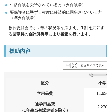
生活保護を受給されている方（要保護者）
要保護者に準ずる程度に経済的に困窮されている方
（準要保護者）
教育委員会では世帯の状況等を踏まえ、
生計を共にす
る世帯員の合計所得等により審査を行います。
援助内容
画面サイズで表示
区分
小学校
学用品費
11,630
通学用品費
2,270円
（1年生当初認定者を除く）