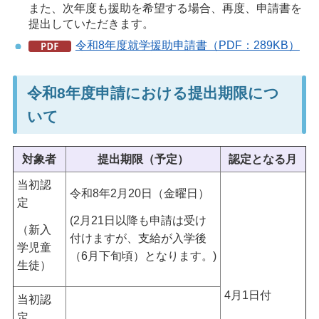
また、次年度も援助を希望する場合、再度、申請書を
提出していただきます。
令和8年度就学援助申請書（PDF：289KB）
令和8年度申請における提出期限につ
いて
対象者
提出期限（予定）
認定となる月
当初認
令和8年2月20日（金曜日）
定
(2月21日以降も申請は受け
（新入
付けますが、支給が入学後
学児童
（6月下旬頃）となります。)
生徒）
4月1日付
当初認
定