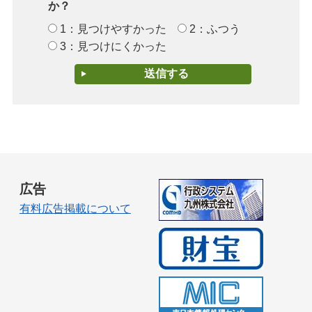
か？
1：見つけやすかった
2：ふつう
3：見つけにくかった
広告
有料広告掲載について