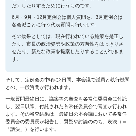
だ）したりするために行うものです。
6月・9月・12月定例会は個人質問を、3月定例会は
各会派ごとに行う代表質問も行います。
その効果としては、現在行われている施策を是正し
たり、市長の政治姿勢や政策の方向性をはっきりさ
せたり、新たな政策を提案したりすることができま
す。
そして、定例会の中頃に3日間、本会議で議員と執行機関
との、一般質問が行われます。
一般質問最終日に、議案等の審査を各常任委員会に付託
し、翌日以降、付託された各常任委員会で審査が行われ
ます。その審査結果は、最終日の本会議において各常任
委員会の委員長が報告し、質疑や討論ののち、表決（＝
「議決」）を行います。