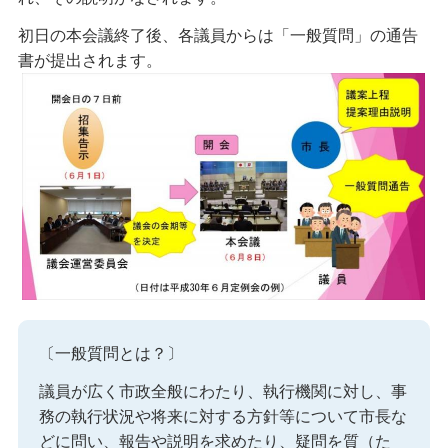
初日の本会議終了後、各議員からは「一般質問」の通告
書が提出されます。
〔一般質問とは？〕
議員が広く市政全般にわたり、執行機関に対し、事
務の執行状況や将来に対する方針等について市長な
どに問い、報告や説明を求めたり、疑問を質（た