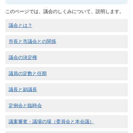
このページでは、議会のしくみについて、説明します。
議会とは？
市長と市議会との関係
議会の決定権
議員の定数と任期
議長と副議長
定例会と臨時会
議案審査・議場の場（委員会と本会議）