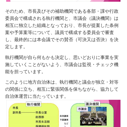
そのため、市長及びその補助機関である各部・課や行政
委員会で構成される執行機関と、市議会（議決機関）は
相互に独立した組織となっており、市長が提案した条例
案や予算案等について、議員で構成する委員会で審査
し、最終的には本会議でその賛否（可決又は否決）を決
定します。
執行機関が自ら何もかも決定し、思いどおりに事業を実
施していくことがないよう、市議会は監視・チェック機
能を担っています。
このように地方自治体は、執行機関と議会が独立・対等
の関係に立ち、相互に緊張関係を保ちながら、協力して
自治体運営に当たっています。