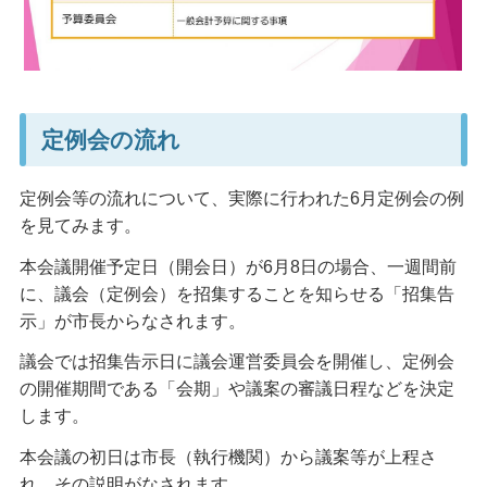
定例会の流れ
定例会等の流れについて、実際に行われた6月定例会の例
を見てみます。
本会議開催予定日（開会日）が6月8日の場合、一週間前
に、議会（定例会）を招集することを知らせる「招集告
示」が市長からなされます。
議会では招集告示日に議会運営委員会を開催し、定例会
の開催期間である「会期」や議案の審議日程などを決定
します。
本会議の初日は市長（執行機関）から議案等が上程さ
れ、その説明がなされます。