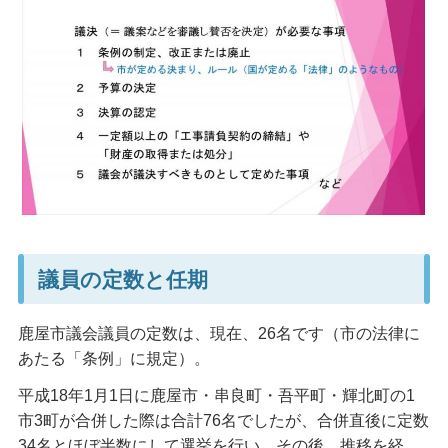
議員の定数と任期
鹿屋市議会議員の定数は、現在、26名です（市の法律に
あたる「条例」に規定）。
平成18年1月1日に鹿屋市・串良町・吾平町・輝北町の1
市3町が合併した際は合計76名でしたが、合併直後に定数
34名とほぼ半数にして選挙を行い、その後、推移を経