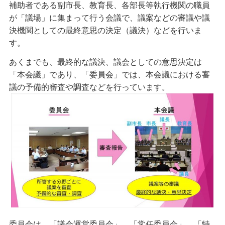
補助者である副市長、教育長、各部長等執行機関の職員
が「議場」に集まって行う会議で、議案などの審議や議
決機関としての最終意思の決定（議決）などを行いま
す。
あくまでも、最終的な議決、議会としての意思決定は
「本会議」であり、「委員会」では、本会議における審
議の予備的審査や調査などを行っています。
委員会は、「議会運営委員会」、「常任委員会」、「特