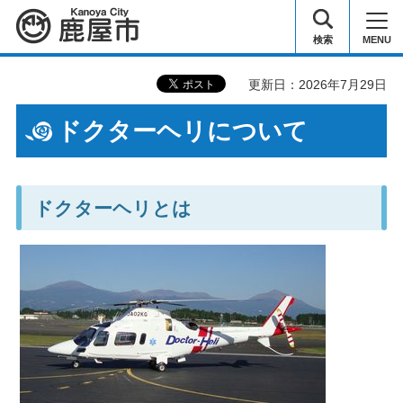
鹿屋市
検索
MENU
更新日：2026年7月29日
ドクターヘリについて
ドクターヘリとは