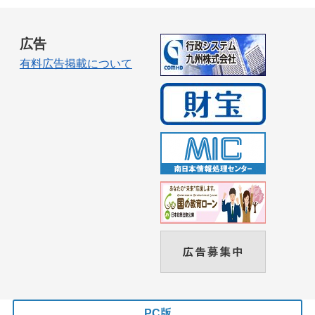
広告
有料広告掲載について
PC版