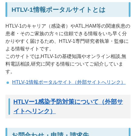
HTLV-1情報ポータルサイトとは
HTLV-1のキャリア（感染者）やATL,HAM等の関連疾患の
患者・そのご家族の方々に信頼できる情報をいち早く分
かりやすく届けるため、HTLV-1専門研究者執筆・監修に
よる情報サイトです。
このサイトでは,HTLV-1の基礎知識やオンライン相談,無
料電話相談,研究に関する情報についてご紹介していま
す。
HTLV-1情報ポータルサイト（外部サイトへリンク）
HTLVー1感染予防対策について（外部サ
イトへリンク）
お問合わせ・申請・請求先