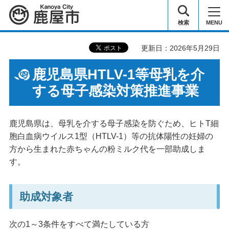
鹿屋市
検索
MENU
更新日：2026年5月29日
鹿児島県HTLV-1等母乳を介
する母子感染対策推進事業
鹿児島県は、母乳を介する母子感染を防ぐため、ヒトT細
胞白血病ウイルス1型（HTLV-1）等の抗体陽性の妊婦の
方から生まれた赤ちゃんの粉ミルク代を一部助成しま
す。
助成対象者
次の1～3条件をすべて満たしている方