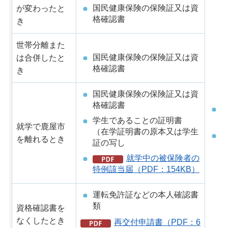
国民健康保険の保険証又は資
が変わったと
格確認書
き
世帯分離また
国民健康保険の保険証又は資
は合併したと
格確認書
き
国民健康保険の保険証又は資
格確認書
学生であることの証明書
就学で鹿屋市
（在学証明書の原本又は学生
を離れるとき
証の写し
就学中の被保険者の
特例該当届（PDF：154KB）
運転免許証などの本人確認書
類
資格確認書を
なくしたとき
再交付申請書（PDF：6