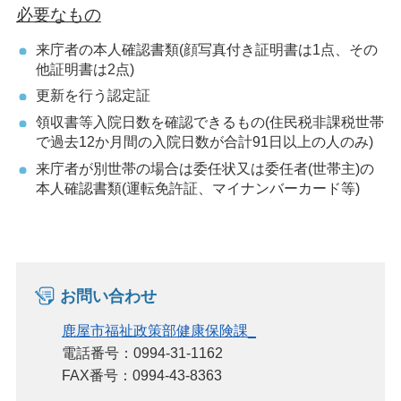
必要なもの
来庁者の本人確認書類(顔写真付き証明書は1点、その
他証明書は2点)
更新を行う認定証
領収書等入院日数を確認できるもの(住民税非課税世帯
で過去12か月間の入院日数が合計91日以上の人のみ)
来庁者が別世帯の場合は委任状又は委任者(世帯主)の
本人確認書類(運転免許証、マイナンバーカード等)
お問い合わせ
鹿屋市福祉政策部健康保険課_
電話番号：0994-31-1162
FAX番号：0994-43-8363