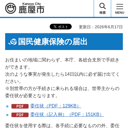
鹿屋市
検索
MENU
更新日：2026年6月17日
国民健康保険の届出
お住まいの地域に関わらず、本庁、各総合支所で手続き
ができます。
次のような事実が発生したら14日以内に必ず届け出てく
ださい。
※別世帯の方が手続きに来られる場合は、世帯主からの
委任状が必要となります。
委任状（PDF：129KB）
委任状（記入例）（PDF：151KB）
委任状を使用する際は、各手続に必要なものの外、委任