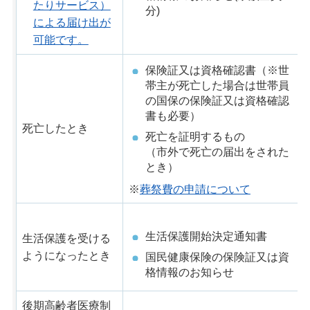
たりサービス）
分)
による届け出が
可能です。
保険証又は資格確認書（※世
帯主が死亡した場合は世帯員
の国保の保険証又は資格確認
書も必要）
死亡したとき
死亡を証明するもの
（市外で死亡の届出をされた
とき）
※
葬祭費の申請について
生活保護開始決定通知書
生活保護を受ける
ようになったとき
国民健康保険の保険証又は資
格情報のお知らせ
後期高齢者医療制