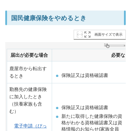
国民健康保険をやめるとき
画面サイズで表示
届出が必要な場合
必要なも
鹿屋市から転出す
保険証又は資格確認書
るとき
勤務先の健康保険
に加入したとき
（扶養家族も含
保険証又は資格確認書
む）
新たに取得した健康保険の資
格がわかる資格確認書又は資
電子申請（ぴっ
格情報のお知らせ(家族全員