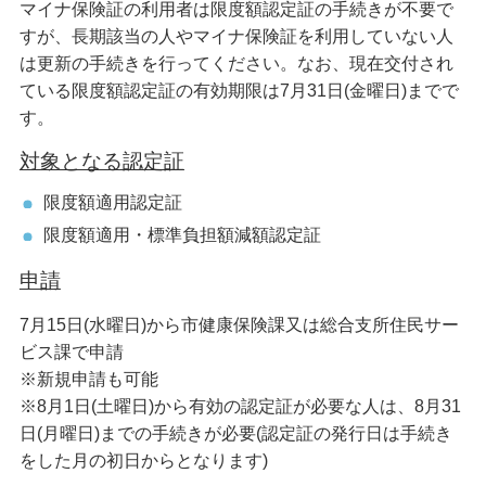
マイナ保険証の利用者は限度額認定証の手続きが不要で
すが、長期該当の人やマイナ保険証を利用していない人
は更新の手続きを行ってください。なお、現在交付され
ている限度額認定証の有効期限は7月31日(金曜日)までで
す。
対象となる認定証
限度額適用認定証
限度額適用・標準負担額減額認定証
申請
7月15日(水曜日)から市健康保険課又は総合支所住民サー
ビス課で申請
※新規申請も可能
※8月1日(土曜日)から有効の認定証が必要な人は、8月31
日(月曜日)までの手続きが必要(認定証の発行日は手続き
をした月の初日からとなります)