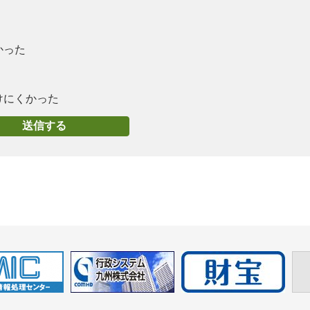
かった
けにくかった