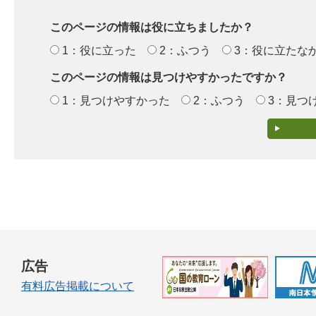
このページの情報は役に立ちましたか？
1：役に立った
2：ふつう
3：役に立たな
このページの情報は見つけやすかったですか？
1：見つけやすかった
2：ふつう
3：見つ
広告
有料広告掲載について