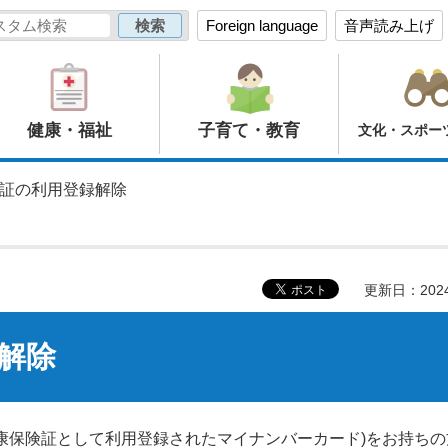
Foreign language
音声読み上げ
健康・福祉
子育て・教育
文化・スポー
険証の利用登録解除
更新日：202
解除
康保険証として利用登録されたマイナンバーカード)をお持ちの