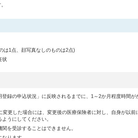
す。
のは1点、顔写真なしのものは2点)
任状
用登録の申込状況」に反映されるまでに、1～2か月程度時間が
等に変更した場合には、変更後の医療保険者に対し、自身が以前
るようにしてください。
機関を受診することはできません。
になります。