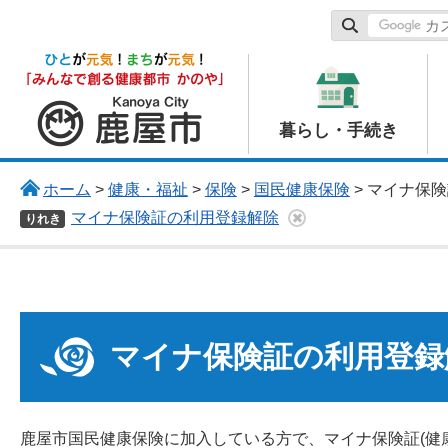
鹿屋市
暮らし・手続き
ホーム
>
健康・福祉
>
保険
>
国民健康保険
> マイナ保
マイナ保険証の利用登録解除
りれき
マイナ保険証の利用登録
鹿屋市国民健康保険に加入している方で、マイナ保険証(健