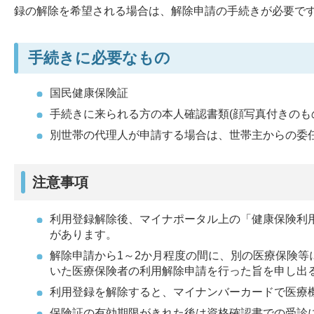
録の解除を希望される場合は、解除申請の手続きが必要で
手続きに必要なもの
国民健康保険証
手続きに来られる方の本人確認書類(顔写真付きのも
別世帯の代理人が申請する場合は、世帯主からの委
注意事項
利用登録解除後、マイナポータル上の「健康保険利
があります。
解除申請から1～2か月程度の間に、別の医療保険
いた医療保険者の利用解除申請を行った旨を申し出
利用登録を解除すると、マイナンバーカードで医療
保険証の有効期限がきれた後は資格確認書での受診