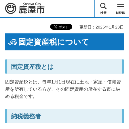
鹿屋市
検索
MENU
更新日：2025年1月23日
固定資産税について
固定資産税とは
固定資産税とは、毎年1月1日現在に土地・家屋・償却資
産を所有している方が、その固定資産の所在する市に納
める税金です。
納税義務者