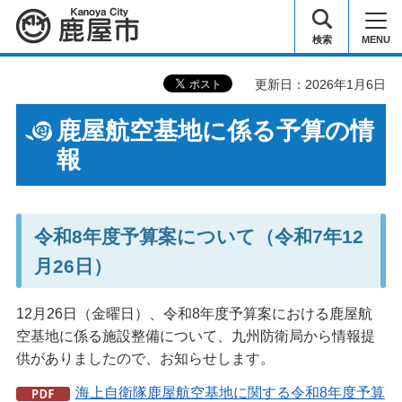
鹿屋市
検索
MENU
更新日：2026年1月6日
鹿屋航空基地に係る予算の情
報
令和8年度予算案について（令和7年12
月26日）
12月26日（金曜日）、令和8年度予算案における鹿屋航
空基地に係る施設整備について、九州防衛局から情報提
供がありましたので、お知らせします。
海上自衛隊鹿屋航空基地に関する令和8年度予算