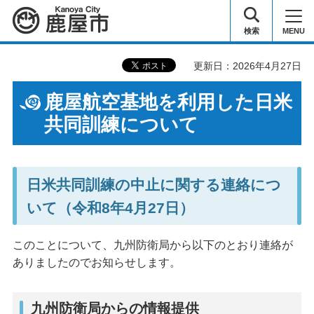
鹿屋市
検索
MENU
更新日：2026年4月27日
鹿屋航空基地を利用した日米
共同訓練について
日米共同訓練の中止に関する連絡につ
いて（令和8年4月27日）
このことについて、九州防衛局から以下のとおり連絡が
ありましたのでお知らせします。
九州防衛局からの情報提供