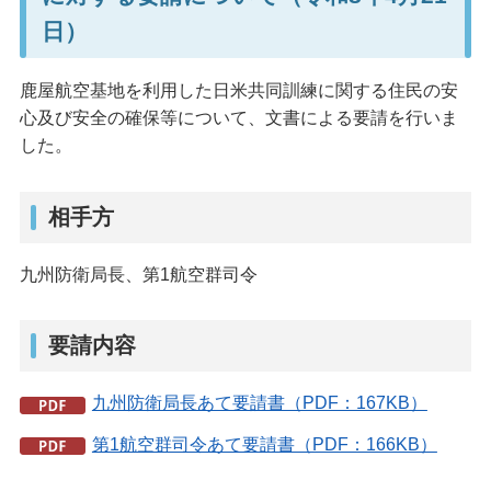
日）
鹿屋航空基地を利用した日米共同訓練に関する住民の安
心及び安全の確保等について、文書による要請を行いま
した。
相手方
九州防衛局長、第1航空群司令
要請内容
九州防衛局長あて要請書（PDF：167KB）
第1航空群司令あて要請書（PDF：166KB）