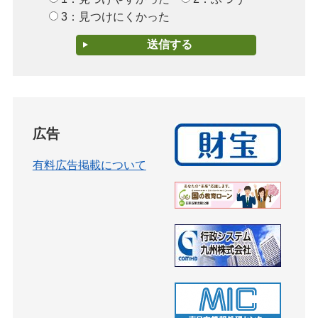
3：見つけにくかった
広告
有料広告掲載について