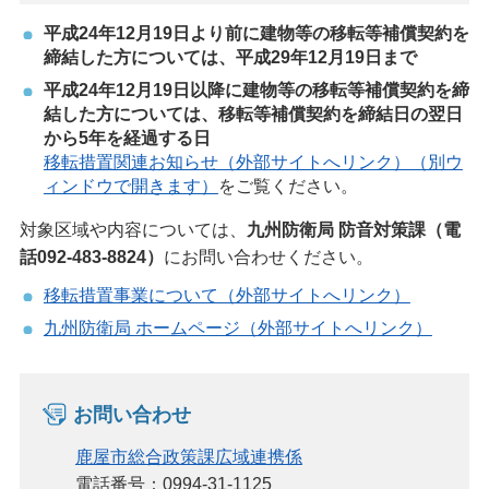
平成24年12月19日より前に建物等の移転等補償契約を
締結した方については、平成29年12月19日まで
平成24年12月19日以降に建物等の移転等補償契約を締
結した方については、移転等補償契約を締結日の翌日
から5年を経過する日
移転措置関連お知らせ（外部サイトへリンク）（別ウ
ィンドウで開きます）
をご覧ください。
対象区域や内容については、
九州防衛局 防音対策課（電
話092-483-8824）
にお問い合わせください。
移転措置事業について（外部サイトへリンク）
九州防衛局 ホームページ（外部サイトへリンク）
お問い合わせ
鹿屋市総合政策課広域連携係
電話番号：0994-31-1125