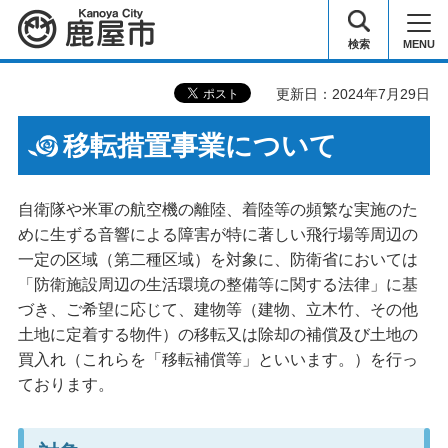
鹿屋市
検索
MENU
更新日：2024年7月29日
移転措置事業について
自衛隊や米軍の航空機の離陸、着陸等の頻繁な実施のた
めに生ずる音響による障害が特に著しい飛行場等周辺の
一定の区域（第二種区域）を対象に、防衛省においては
「防衛施設周辺の生活環境の整備等に関する法律」に基
づき、ご希望に応じて、建物等（建物、立木竹、その他
土地に定着する物件）の移転又は除却の補償及び土地の
買入れ（これらを「移転補償等」といいます。）を行っ
ております。