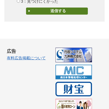
3：見つけにくかった
広告
有料広告掲載について