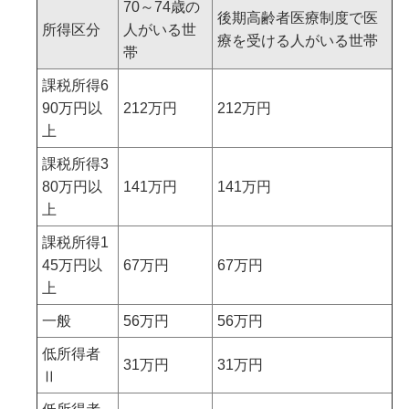
70～74歳の
後期高齢者医療制度で医
所得区分
人がいる世
療を受ける人がいる世帯
帯
課税所得6
90万円以
212万円
212万円
上
課税所得3
80万円以
141万円
141万円
上
課税所得1
45万円以
67万円
67万円
上
一般
56万円
56万円
低所得者
31万円
31万円
Ⅱ