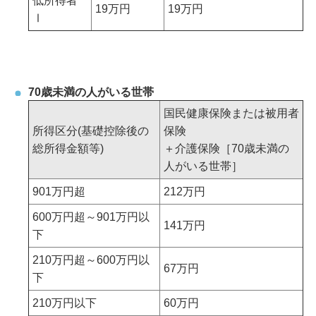
低所得者
19万円
19万円
Ⅰ
70歳未満の人がいる世帯
国民健康保険または被用者
所得区分(基礎控除後の
保険
総所得金額等)
＋介護保険［70歳未満の
人がいる世帯］
901万円超
212万円
600万円超～901万円以
141万円
下
210万円超～600万円以
67万円
下
210万円以下
60万円