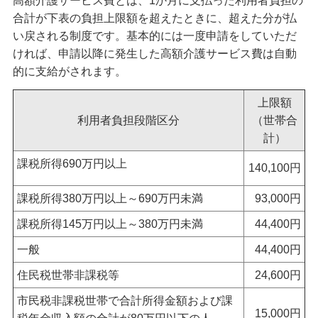
高額介護サービス費とは、1か月に支払った利用者負担の
合計が下表の負担上限額を超えたときに、超えた分が払
い戻される制度です。基本的には一度申請をしていただ
ければ、申請以降に発生した高額介護サービス費は自動
的に支給がされます。
上限額
利用者負担段階区分
（世帯合
計）
課税所得690万円以上
140,100円
課税所得380万円以上～690万円未満
93,000円
課税所得145万円以上～380万円未満
44,400円
一般
44,400円
住民税世帯非課税等
24,600円
市民税非課税世帯で合計所得金額および課
15,000円