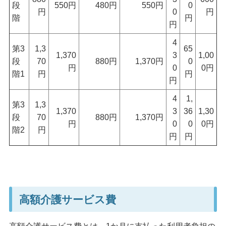
段
550円
480円
550円
0
円
0
円
階
円
円
4
第3
1,3
65
1,370
3
1,00
段
70
880円
1,370円
0
円
0
0円
階1
円
円
円
4
1,
第3
1,3
1,370
3
36
1,30
段
70
880円
1,370円
円
0
0
0円
階2
円
円
円
高額介護サービス費