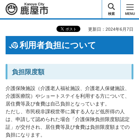
鹿屋市
検索
MENU
更新日：2024年6月7日
利用者負担について
負担限度額
介護保険施設（介護老人福祉施設、介護老人保健施設、
介護医療院）やショートステイを利用する方について、
居住費等及び食費は自己負担となっています。
ただし、市民税非課税世帯に属する人など低所得の人
は、申請して認められた場合「介護保険負担限度額認定
証」が交付され、居住費等及び食費は負担限度額までの
負担になります。