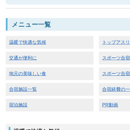
メニュー一覧
温暖で快適な気候
トップアス
交通が便利に
スポーツ合
地元の美味しい食
スポーツ合
合宿施設一覧
合宿経費の
宿泊施設
PR動画