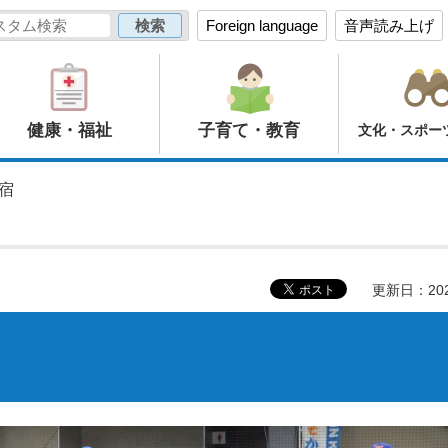
Foreign language
音声読み上げ
健康・福祉
子育て・教育
文化・スポー
宿
更新日：20