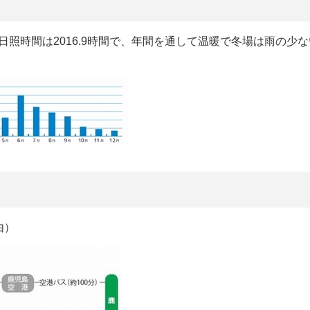
℃、日照時間は2016.9時間で、年間を通して温暖で冬場は雨の少
由）