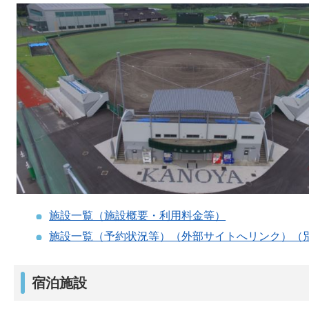
施設一覧（施設概要・利用料金等）
施設一覧（予約状況等）（外部サイトへリンク）（
宿泊施設