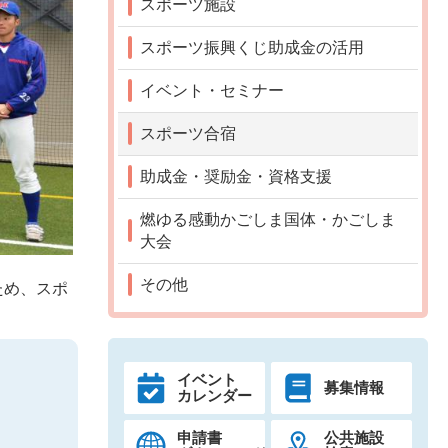
スポーツ施設
スポーツ振興くじ助成金の活用
イベント・セミナー
スポーツ合宿
助成金・奨励金・資格支援
燃ゆる感動かごしま国体・かごしま
大会
その他
ため、スポ
イベント
募集情報
カレンダー
申請書
公共施設