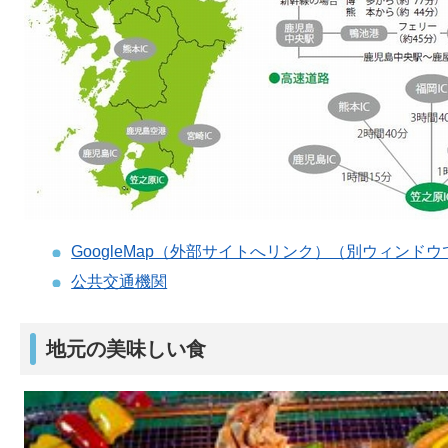
GoogleMap（外部サイトへリンク）（別ウィンド
公共交通機関
地元の美味しい食