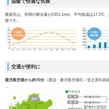
温暖で快適な気候
鹿屋市は、年間の降水量が2351.1mm、平均気温は17.3
徴です。
交通が便利に
鹿児島空港から約70分
（溝辺・鹿児島空港IC～笠之原IC経