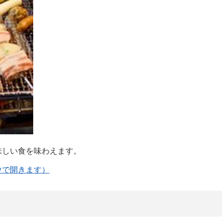
味しい食を味わえます。
ウで開きます）