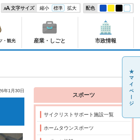
文字サイズ
縮小
標準
拡大
配色
産業・しごと
市政情報
ツ・観光
26年1月30日
スポーツ
サイクリストサポート施設一覧
ホームタウンスポーツ