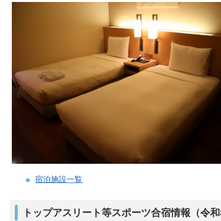
宿泊施設一覧
トップアスリート等スポーツ合宿情報
（令和