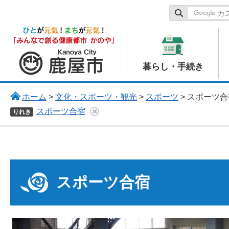
鹿屋市
暮らし・手続き
ホーム
>
文化・スポーツ・観光
>
スポーツ
> スポーツ合
スポーツ合宿
りれき
スポーツ合宿