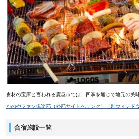
食材の宝庫と言われる鹿屋市では、四季を通じで地元の美
かのやファン倶楽部（外部サイトへリンク）（別ウィンド
合宿施設一覧