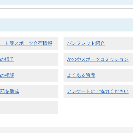
リート等スポーツ合宿情報
パンフレット紹介
宿の様子
かのやスポーツコミッション
宿の相談
よくある質問
一部を助成
アンケートにご協力ください