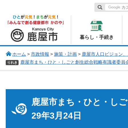
鹿屋市
暮らし・手続き
ホーム
>
市政情報
>
施策・計画
>
鹿屋市人口ビジョン、
鹿屋市まち・ひと・しごと創生総合戦略有識者委員会 
りれき
鹿屋市まち・ひと・しご
29年3月24日