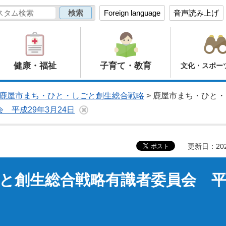
Foreign language
音声読み上げ
健康・福祉
子育て・教育
文化・スポー
鹿屋市まち・ひと・しごと創生総合戦略
> 鹿屋市まち・ひと・
平成29年3月24日
更新日：20
と創生総合戦略有識者委員会 