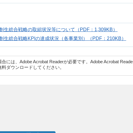
生総合戦略の取組状況等について（PDF：1,309KB）
生総合戦略KPIの達成状況（各事業別）（PDF：210KB）
dobe Acrobat Readerが必要です。Adobe Acrobat Rea
無料ダウンロードしてください。