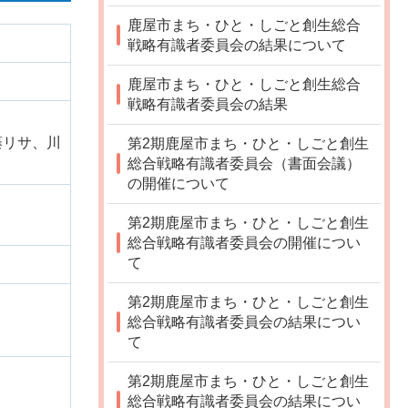
鹿屋市まち・ひと・しごと創生総合
戦略有識者委員会の結果について
鹿屋市まち・ひと・しごと創生総合
戦略有識者委員会の結果
藤リサ、川
第2期鹿屋市まち・ひと・しごと創生
総合戦略有識者委員会（書面会議）
の開催について
第2期鹿屋市まち・ひと・しごと創生
総合戦略有識者委員会の開催につい
て
第2期鹿屋市まち・ひと・しごと創生
総合戦略有識者委員会の結果につい
て
第2期鹿屋市まち・ひと・しごと創生
総合戦略有識者委員会の結果につい