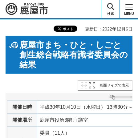
鹿屋市
検索
MENU
更新日：2022年12月6日
鹿屋市まち・ひと・しごと
創生総合戦略有識者委員会の
結果
画面サイズで表示
開催日時
平成30年10月10日（水曜日） 13時30分～1
開催場所
鹿屋市役所3階 庁議室
委員（11人）