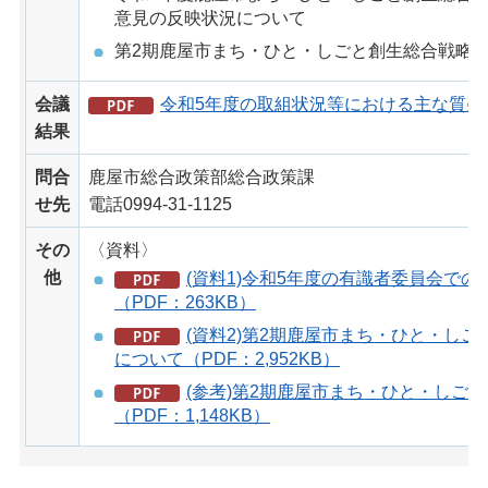
意見の反映状況について
第2期鹿屋市まち・ひと・しごと創生総合戦略
会議
令和5年度の取組状況等における主な質疑（P
結果
問合
鹿屋市総合政策部総合政策課
せ先
電話0994-31-1125
その
〈資料〉
他
(資料1)令和5年度の有識者委員会で
（PDF：263KB）
(資料2)第2期鹿屋市まち・ひと・し
について（PDF：2,952KB）
(参考)第2期鹿屋市まち・ひと・しごと
（PDF：1,148KB）