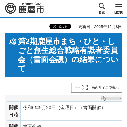
鹿屋市
検索
MENU
更新日：2025年12月8日
第2期鹿屋市まち・ひと・し
ごと創生総合戦略有識者委員
会（書面会議）の結果につい
て
画面サイズで表示
開催
令和6年9月20日（金曜日）（書面開催）
日時
開催
書面会議