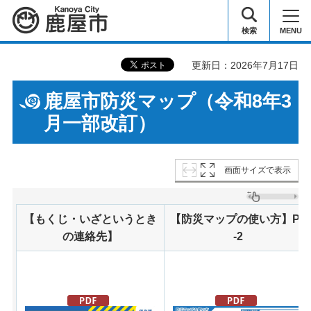
鹿屋市
検索
MENU
更新日：2026年7月17日
鹿屋市防災マップ（令和8年3
月一部改訂）
画面サイズで表示
【もくじ・いざというとき
【防災マップの使い方】P1
の連絡先】
-2