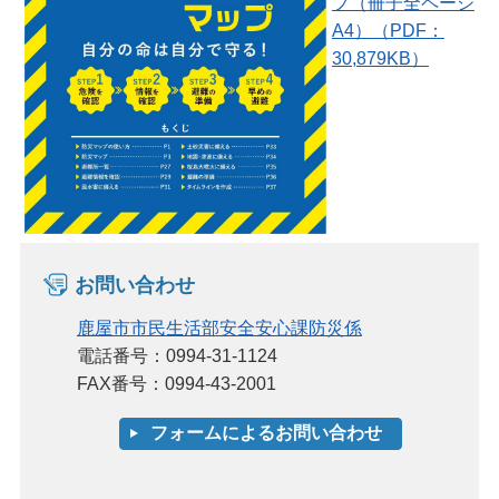
プ（冊子全ページ
A4）（PDF：
30,879KB）
お問い合わせ
鹿屋市市民生活部安全安心課防災係
電話番号：0994-31-1124
FAX番号：0994-43-2001