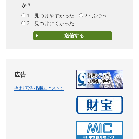
か？
1：見つけやすかった
2：ふつう
3：見つけにくかった
広告
有料広告掲載について