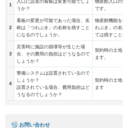
入口に設置の看板は変更可能でしょ
物産館入口の野
1
うか？
です。
看板の変更が可能であった場合、名
物産館機能を有
2
称は「つわぶき」の名称を残すこと
わぶき」の名称
になるのでしょうか。
ては残すことに
災害時に施設の損壊等が生じた場
契約時の土地・
3
合、その費用の負担はどうなるので
ます。
しょうか？
警備システムは設置されているので
しょうか？
契約時の土地・
4
設置されている場合、費用負担はど
ます
うなるのでしょうか？
お問い合わせ