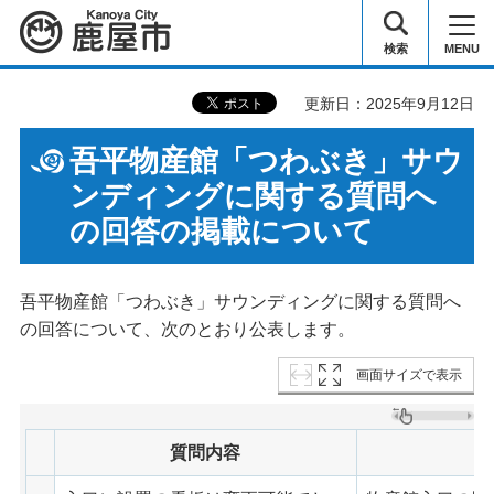
鹿屋市
検索
MENU
更新日：2025年9月12日
吾平物産館「つわぶき」サウ
ンディングに関する質問へ
の回答の掲載について
吾平物産館「つわぶき」サウンディングに関する質問へ
の回答について、次のとおり公表します。
画面サイズで表示
質問内容