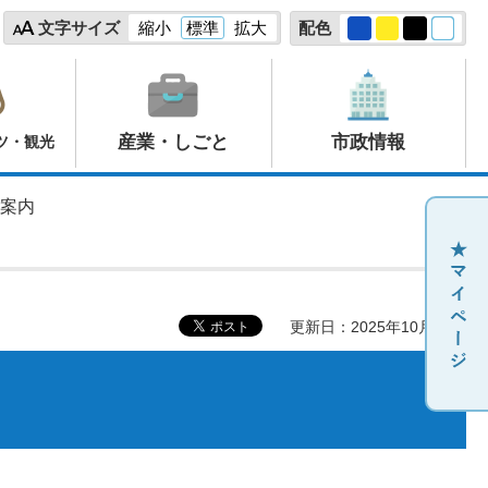
文字サイズ
縮小
標準
拡大
配色
産業・しごと
市政情報
ツ・観光
ご案内
更新日：2025年10月16日