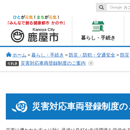
鹿屋市
暮らし・手続き
ホーム
>
暮らし・手続き
>
防災・防犯・交通安全
>
防災
災害対応車両登録制度のご案内
りれき
災害対応車両登録制度の