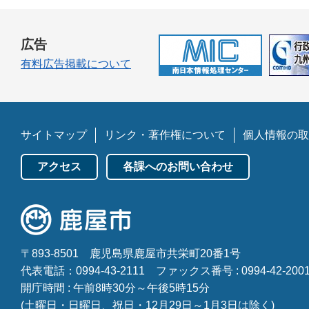
広告
有料広告掲載について
サイトマップ
リンク・著作権について
個人情報の取
アクセス
各課へのお問い合わせ
〒893-8501
鹿児島県鹿屋市共栄町20番1号
代表電話：0994-43-2111
ファックス番号 : 0994-42-200
開庁時間 : 午前8時30分～午後5時15分
(土曜日・日曜日、祝日・12月29日～1月3日は除く)