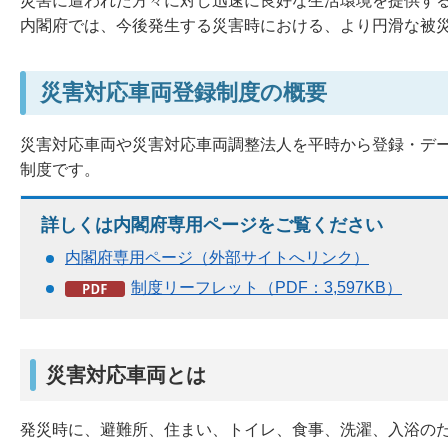
災害に遭われた方々に対し迅速に良好な生活環境を提供す
内閣府では、今後発生する災害時における、より円滑な被災
災害対応車両登録制度の概要
災害対応車両や災害対応車両調整法人を平時から登録・デ
制度です。
詳しくは内閣府専用ページをご覧ください
内閣府専用ページ（外部サイトへリンク）
制度リーフレット（PDF：3,597KB）
災害対応車両とは
発災時に、避難所、住まい、トイレ、食事、洗濯、入浴の