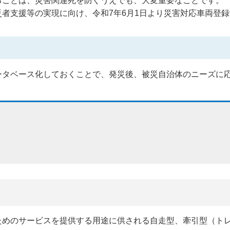
ることは、災害関連死を防ぐうえでも、大変重要なことです。
者支援等の実現に向け、令和7年6月1日より災害対応車両登
ータベース化しておくことで、発災後、被災自治体のニーズに
ためのサービスを提供する用途に供される自走型、牽引型（ト