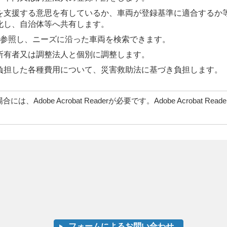
を支援する意思を有しているか、車両が登録基準に適合するか
化し、自治体等へ共有します。
Eを参照し、ニーズに沿った車両を検索できます。
所有者又は調整法人と個別に調整します。
負担した各種費用について、災害救助法に基づき負担します。
、Adobe Acrobat Readerが必要です。Adobe Acrob