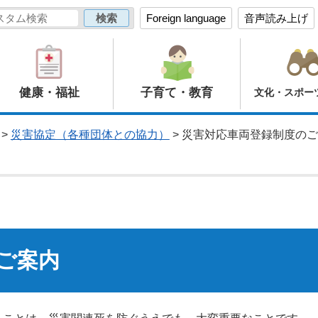
Foreign language
音声読み上げ
健康・福祉
子育て・教育
文化・スポー
>
災害協定（各種団体との協力）
> 災害対応車両登録制度の
ご案内