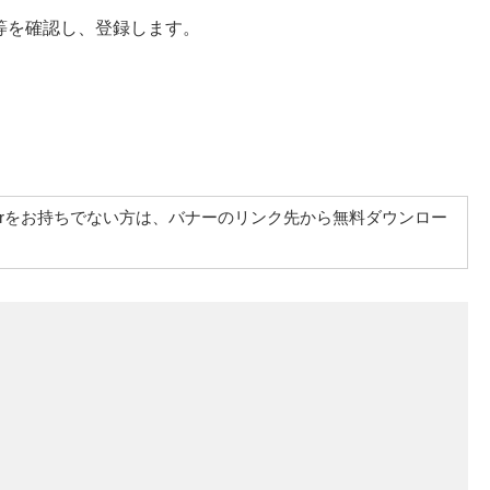
等を確認し、登録します。
at Readerをお持ちでない方は、バナーのリンク先から無料ダウンロー