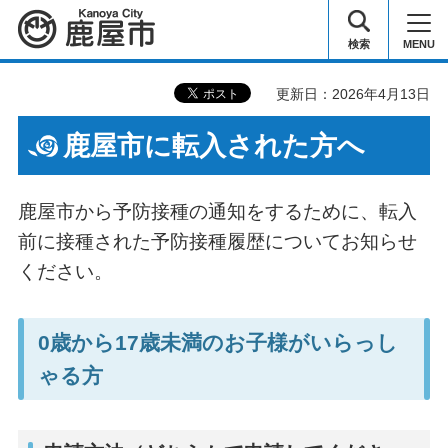
鹿屋市
検索
MENU
更新日：2026年4月13日
鹿屋市に転入された方へ
鹿屋市から予防接種の通知をするために、転入
前に接種された予防接種履歴についてお知らせ
ください。
0歳から17歳未満のお子様がいらっし
ゃる方