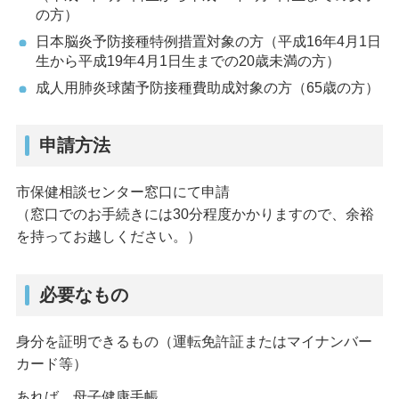
の方）
日本脳炎予防接種特例措置対象の方（平成16年4月1日
生から平成19年4月1日生までの20歳未満の方）
成人用肺炎球菌予防接種費助成対象の方（65歳の方）
申請方法
市保健相談センター窓口にて申請
（窓口でのお手続きには30分程度かかりますので、余裕
を持ってお越しください。）
必要なもの
身分を証明できるもの（運転免許証またはマイナンバー
カード等）
あれば、母子健康手帳