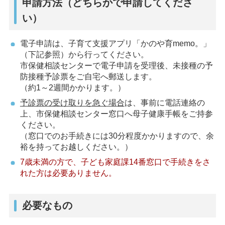
申請方法（どちらかで申請してくださ
い）
電子申請は、子育て支援アプリ「かのや育memo。」
（下記参照）から行ってください。
市保健相談センターで電子申請を受理後、未接種の予
防接種予診票をご自宅へ郵送します。
（約1～2週間かかります。）
予診票の受け取りを急ぐ場合
は、事前に電話連絡の
上、市保健相談センター窓口へ母子健康手帳をご持参
ください。
（窓口でのお手続きには30分程度かかりますので、余
裕を持ってお越しください。）
7歳未満の方で、子ども家庭課14番窓口で手続きをさ
れた方は必要ありません。
必要なもの