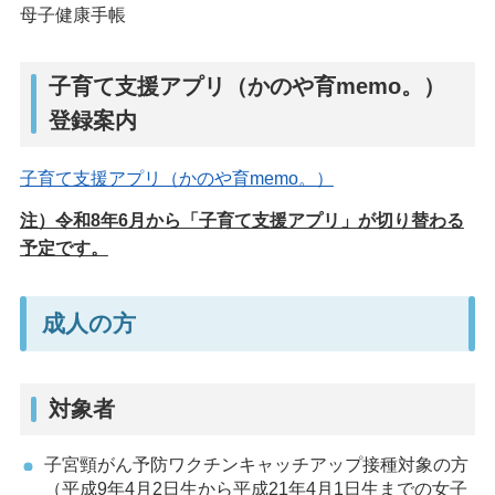
母子健康手帳
子育て支援アプリ（かのや育memo。）
登録案内
子育て支援アプリ（かのや育memo。）
注）令和8年6月から「子育て支援アプリ」が切り替わる
予定です。
成人の方
対象者
子宮頸がん予防ワクチンキャッチアップ接種対象の方
（平成9年4月2日生から平成21年4月1日生までの女子