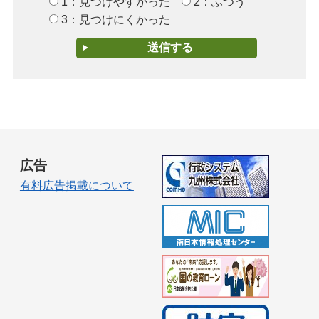
1：見つけやすかった
2：ふつう
3：見つけにくかった
広告
有料広告掲載について