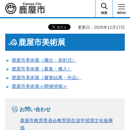
鹿屋市
検索
MENU
更新日：2025年12月17日
鹿屋市美術展
鹿屋市美術展（搬出・表彰式）
鹿屋市美術展（募集・搬入）
鹿屋市美術展（審査結果・作品）
鹿屋市美術展≪開催情報≫
お問い合わせ
鹿屋市教育委員会教育部生涯学習課文化振興
係