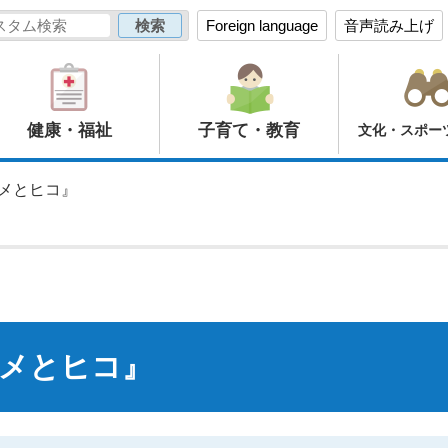
Foreign language
音声読み上げ
健康・福祉
子育て・教育
文化・スポー
ヒメとヒコ』
メとヒコ』