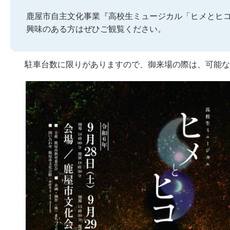
鹿屋市自主文化事業『高校生ミュージカル「ヒメとヒ
興味のある方はぜひご観覧ください。
駐車台数に限りがありますので、御来場の際は、可能な