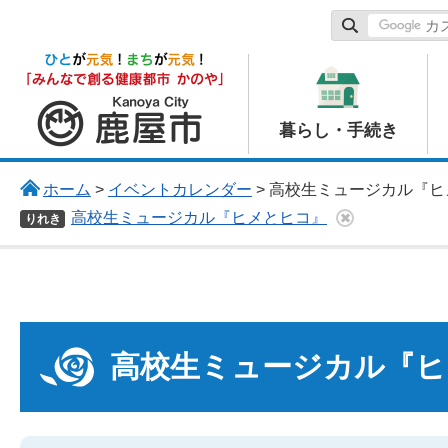
鹿屋市
暮らし・手続き
ホーム
>
イベントカレンダー
> 高校生ミュージカル『
高校生ミュージカル『ヒメとヒコ』
りれき
高校生ミュージカル『ヒ