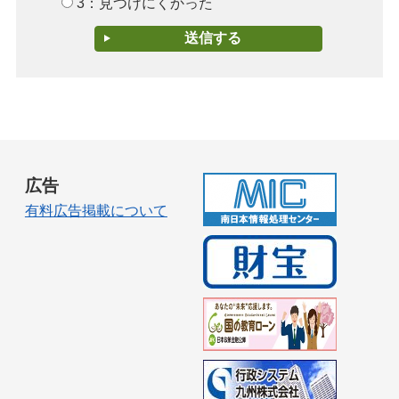
3：見つけにくかった
広告
有料広告掲載について