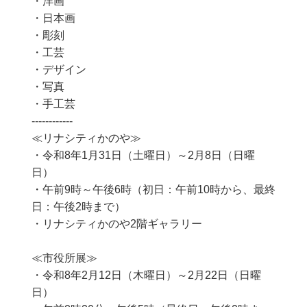
・洋画
・日本画
・彫刻
・工芸
・デザイン
・写真
・手工芸
------------
≪リナシティかのや≫
・令和8年1月31日（土曜日）～2月8日（日曜
日）
・午前9時～午後6時（初日：午前10時から、最終
日：午後2時まで）
・リナシティかのや2階ギャラリー
≪市役所展≫
・令和8年2月12日（木曜日）～2月22日（日曜
日）