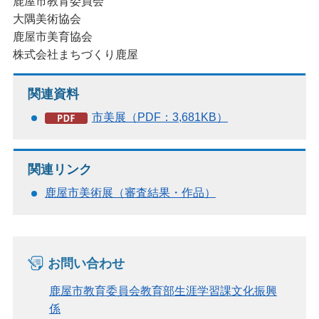
鹿屋市教育委員会
大隅美術協会
鹿屋市美育協会
株式会社まちづくり鹿屋
関連資料
市美展（PDF：3,681KB）
関連リンク
鹿屋市美術展（審査結果・作品）
お問い合わせ
鹿屋市教育委員会教育部生涯学習課文化振興
係