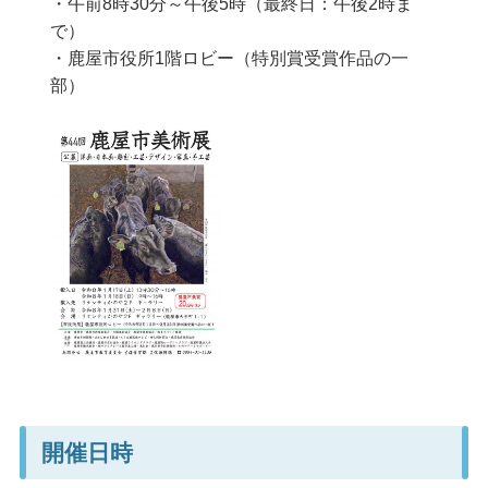
・午前8時30分～午後5時（最終日：午後2時ま
で）
・鹿屋市役所1階ロビー（特別賞受賞作品の一
部）
開催日時