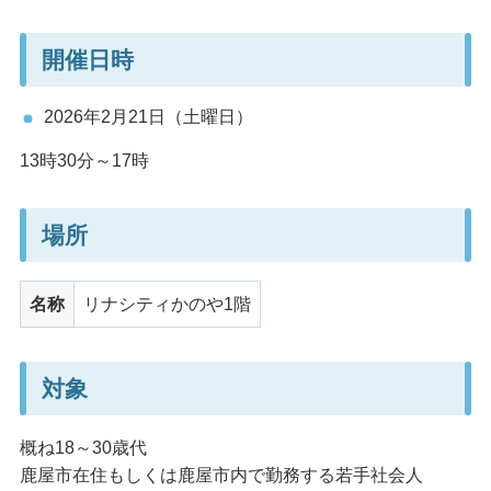
開催日時
2026年2月21日（土曜日）
13時30分～17時
場所
名称
リナシティかのや1階
対象
概ね18～30歳代
鹿屋市在住もしくは鹿屋市内で勤務する若手社会人