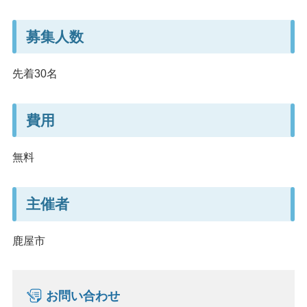
募集人数
先着30名
費用
無料
主催者
鹿屋市
お問い合わせ