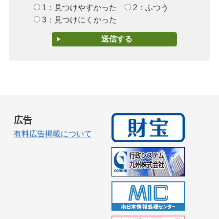
1：見つけやすかった
2：ふつう
3：見つけにくかった
広告
有料広告掲載について