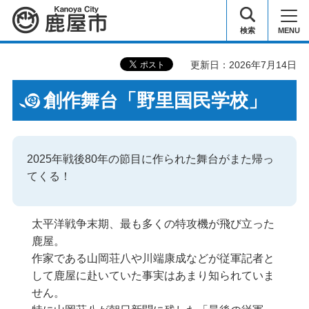
鹿屋市
検索
MENU
更新日：2026年7月14日
創作舞台「野里国民学校」
2025年戦後80年の節目に作られた舞台がまた帰っ
てくる！
太平洋戦争末期、最も多くの特攻機が飛び立った
鹿屋。
作家である山岡荘八や川端康成などが従軍記者と
して鹿屋に赴いていた事実はあまり知られていま
せん。