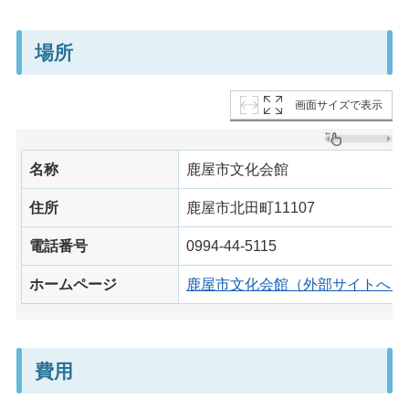
場所
画面サイズで表示
名称
鹿屋市文化会館
住所
鹿屋市北田町11107
電話番号
0994-44-5115
ホームページ
鹿屋市文化会館（外部サイトへリ
費用