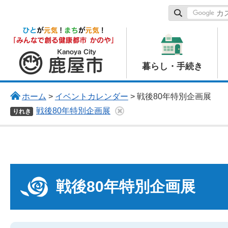
鹿屋市
暮らし・手続き
ホーム
>
イベントカレンダー
> 戦後80年特別企画展
戦後80年特別企画展
りれき
戦後80年特別企画展