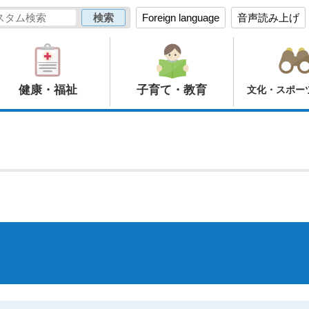
Foreign language
音声読み上げ
健康・福祉
子育て・教育
文化・スポー