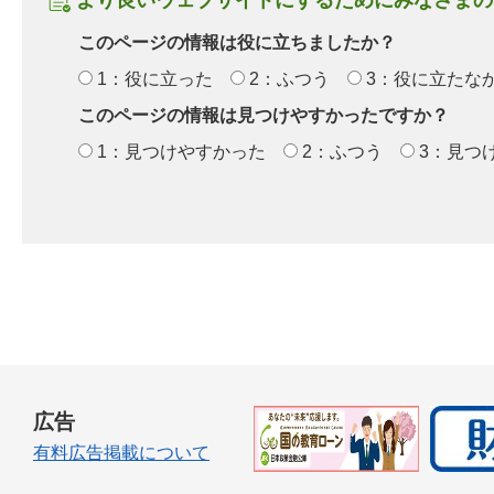
より良いウェブサイトにするためにみなさまの
このページの情報は役に立ちましたか？
1：役に立った
2：ふつう
3：役に立たな
このページの情報は見つけやすかったですか？
1：見つけやすかった
2：ふつう
3：見つ
広告
有料広告掲載について