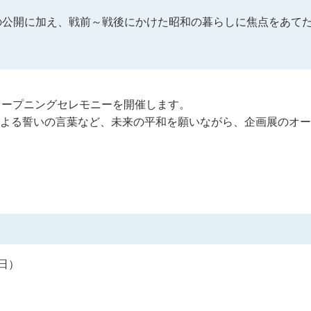
公開に加え、戦前～戦後にかけた昭和の暮らしに焦点をあてた
オープニングセレモニーを開催します。
よる誓いの言葉など、未来の平和を願いながら、企画展のオー
曜日）