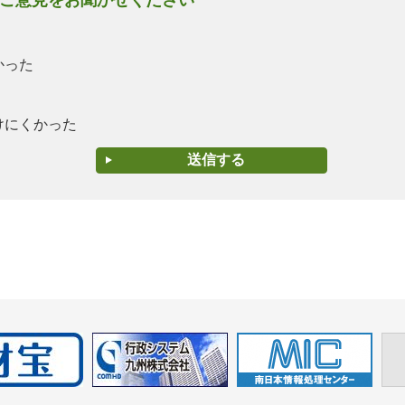
ご意見をお聞かせください
かった
けにくかった