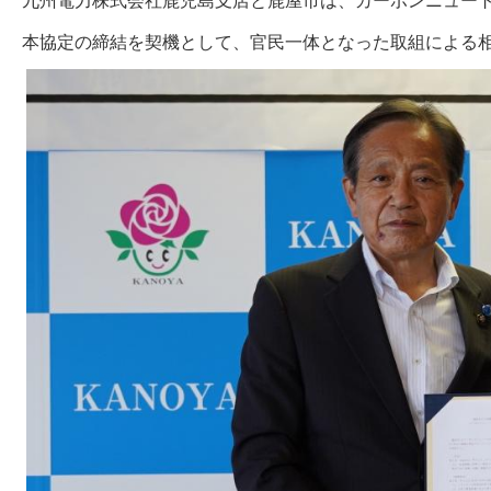
九州電力株式会社鹿児島支店と鹿屋市は、カーボンニュート
本協定の締結を契機として、官民一体となった取組による