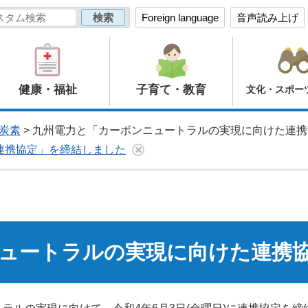
Foreign language
音声読み上げ
健康・福祉
子育て・教育
文化・スポー
炭素
> 九州電力と「カーボンニュートラルの実現に向けた連
連携協定」を締結しました
ュートラルの実現に向けた連携