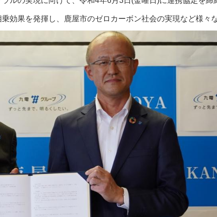
ラルの実現に向けて、令和4年6月3日(金曜日)に連携協定を締
相乗効果を発揮し、鹿屋市のゼロカーボン社会の実現など様々