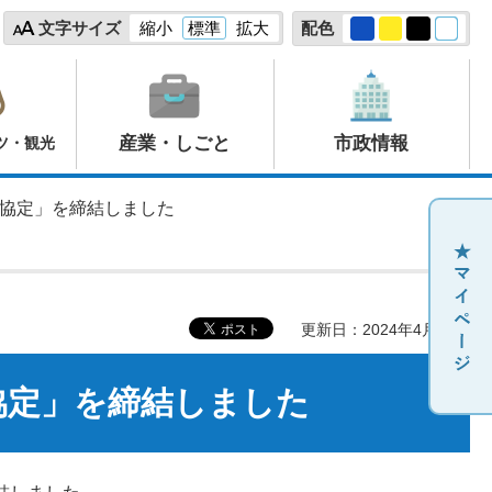
文字サイズ
縮小
標準
拡大
配色
産業・しごと
市政情報
ツ・観光
携協定」を締結しました
更新日：2024年4月19日
協定」を締結しました