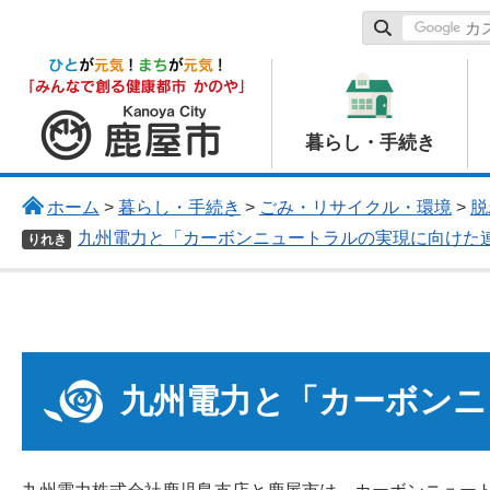
鹿屋市
暮らし・手続き
ホーム
>
暮らし・手続き
>
ごみ・リサイクル・環境
>
脱
九州電力と「カーボンニュートラルの実現に向けた
りれき
九州電力と「カーボンニ