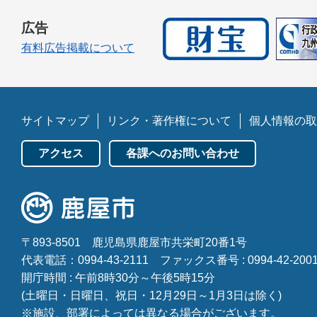
広告
有料広告掲載について
サイトマップ
リンク・著作権について
個人情報の取
アクセス
各課へのお問い合わせ
〒893-8501
鹿児島県鹿屋市共栄町20番1号
代表電話：0994-43-2111
ファックス番号 : 0994-42-200
開庁時間 : 午前8時30分～午後5時15分
(土曜日・日曜日、祝日・12月29日～1月3日は除く)
※施設、部署によっては異なる場合がございます。