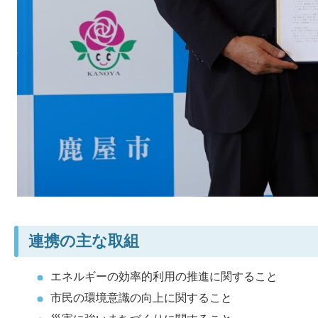
連携の主な取組
エネルギーの効率的利用の推進に関すること
市民の環境意識の向上に関すること