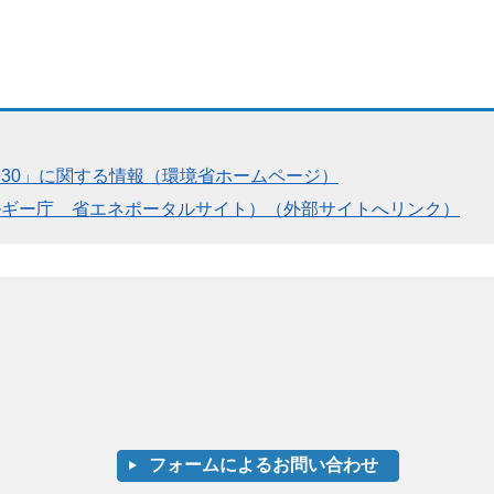
30」に関する情報（環境省ホームページ）
ルギー庁 省エネポータルサイト）（外部サイトへリンク）