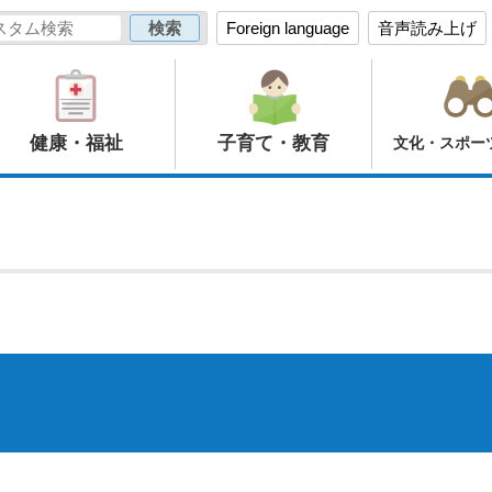
Foreign language
音声読み上げ
健康・福祉
子育て・教育
文化・スポー