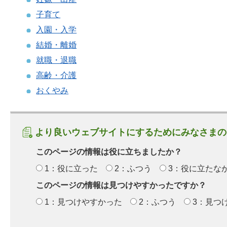
子育て
入園・入学
結婚・離婚
就職・退職
高齢・介護
おくやみ
より良いウェブサイトにするためにみなさまの
このページの情報は役に立ちましたか？
1：役に立った
2：ふつう
3：役に立たな
このページの情報は見つけやすかったですか？
1：見つけやすかった
2：ふつう
3：見つ