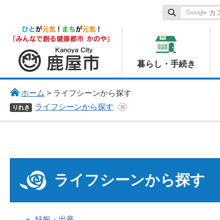
鹿屋市
暮らし・手続き
ホーム
> ライフシーンから探す
ライフシーンから探す
りれき
ライフシーンから探す
妊娠・出産