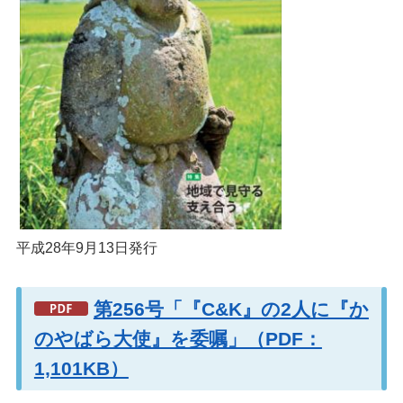
平成28年9月13日発行
第256号「『C&K』の2人に『か
のやばら大使』を委嘱」（PDF：
1,101KB）