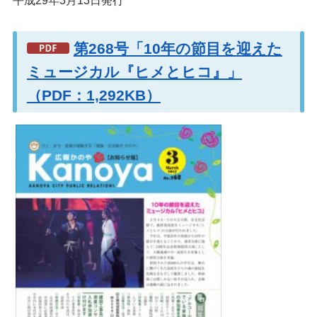
平成29年3月13日発行
第268号「10年の節目を迎えた
ミュージカル『ヒメとヒコ』」
（PDF：1,292KB）