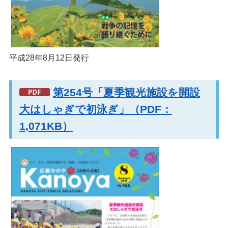
平成28年8月12日発行
第254号「夏季観光施設を開設
大はしゃぎで初泳ぎ」（PDF：
1,071KB）