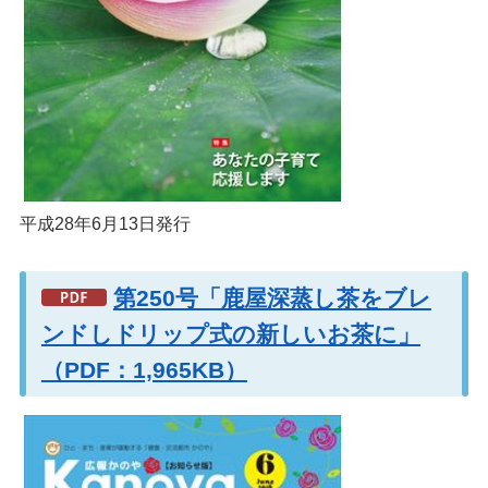
平成28年6月13日発行
第250号「鹿屋深蒸し茶をブレ
ンドしドリップ式の新しいお茶に」
（PDF：1,965KB）