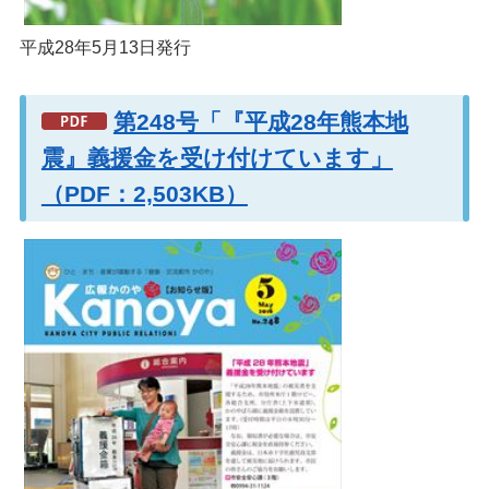
平成28年5月13日発行
第248号「『平成28年熊本地
震』義援金を受け付けています」
（PDF：2,503KB）