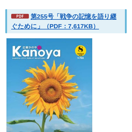
第255号「戦争の記憶を語り継
ぐために」（PDF：7,617KB）