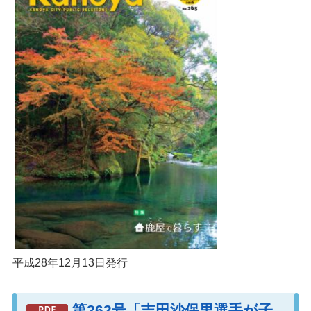
平成28年12月13日発行
第262号「吉田沙保里選手が子