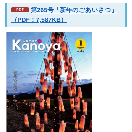
第265号「新年のごあいさつ」
（PDF：7,587KB）