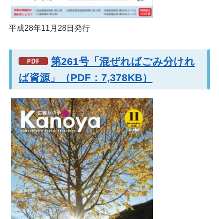
平成28年11月28日発行
第261号「混ぜればごみ分けれ
ば資源」（PDF：7,378KB）