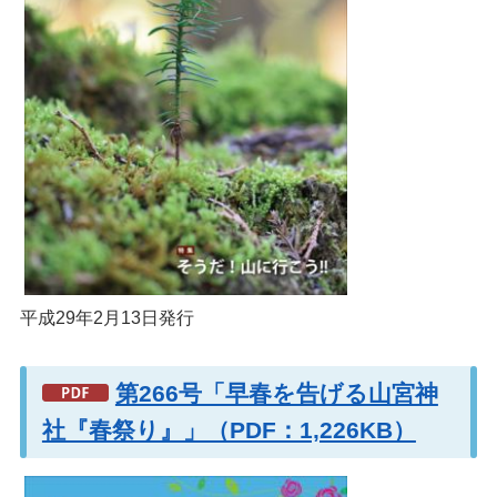
平成29年2月13日発行
第266号「早春を告げる山宮神
社『春祭り』」（PDF：1,226KB）