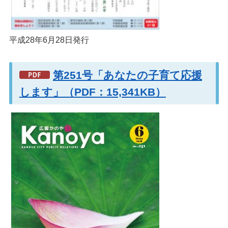
平成28年6月28日発行
第251号「あなたの子育て応援
します」（PDF：15,341KB）