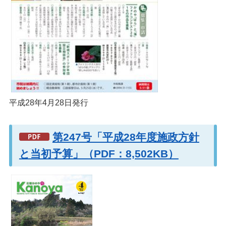
平成28年4月28日発行
第247号「平成28年度施政方針
と当初予算」（PDF：8,502KB）